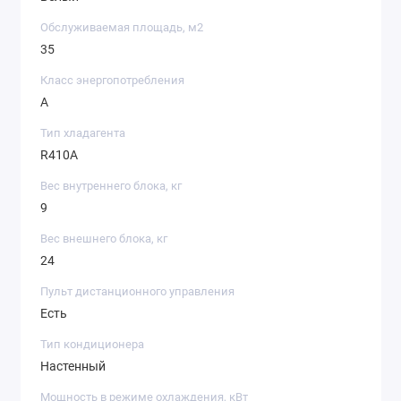
Обслуживаемая площадь, м2
35
Класс энергопотребления
A
Тип хладагента
R410A
Вес внутреннего блока, кг
9
Вес внешнего блока, кг
24
Пульт дистанционного управления
Есть
Тип кондиционера
Настенный
Мощность в режиме охлаждения, кВт