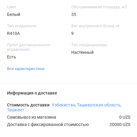
Цвет
Обслуживаемая площадь, м2
Белый
35
Тип хладагента
Вес внутреннего блока, кг
R410A
9
Пульт дистанционного
Тип кондиционера
управления
Настенный
Есть
Все характеристики
Информация о доставке
Стоимость доставки
Узбекистан, Ташкентская область,
Ташкент
Самовывоз из магазина
0 UZS
Доставка с фиксированной стоимостью
20000 UZS