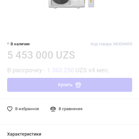
В наличии
Код товара: MU004005
5 453 000 UZS
В рассрочку -
1 363 250
UZS x4 мес.
Купить
В избранное
В сравнение
Характеристики