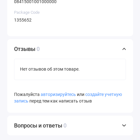
08415001001000000
Package Code
1355652
Отзывы
0
Нет отзывов об этом товаре.
Пожалуйста
авторизируйтесь
или
создайте учетную
запись
перед тем как написать отзыв
Вопросы и ответы
0