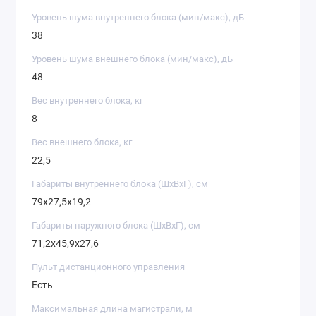
Уровень шума внутреннего блока (мин/макс), дБ
38
Уровень шума внешнего блока (мин/макс), дБ
48
Вес внутреннего блока, кг
8
Вес внешнего блока, кг
22,5
Габариты внутреннего блока (ШxВxГ), см
79х27,5х19,2
Габариты наружного блока (ШxВxГ), см
71,2х45,9х27,6
Пульт дистанционного управления
Есть
Максимальная длина магистрали, м