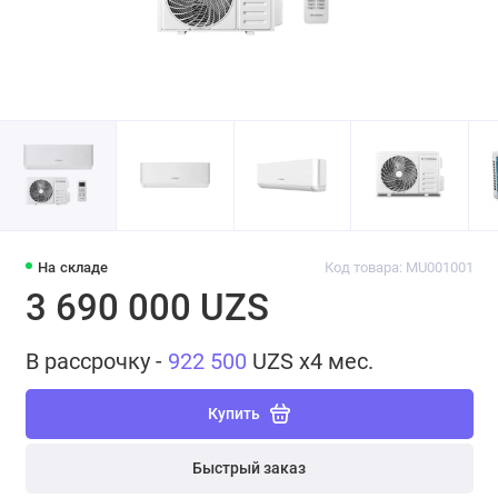
На складе
Код товара: MU001001
3 690 000 UZS
В рассрочку -
922 500
UZS x4 мес.
Купить
Быстрый заказ