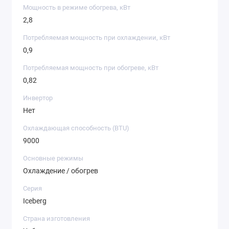
Мощность в режиме обогрева, кВт
2,8
Потребляемая мощность при охлаждении, кВт
0,9
Потребляемая мощность при обогреве, кВт
0,82
Инвертор
Нет
Охлаждающая способность (BTU)
9000
Основные режимы
Охлаждение / обогрев
Серия
Iceberg
Страна изготовления