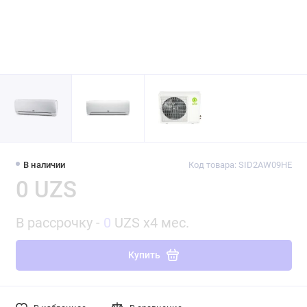
В наличии
Код товара: SID2AW09HE
0 UZS
В рассрочку -
0
UZS x4 мес.
Купить