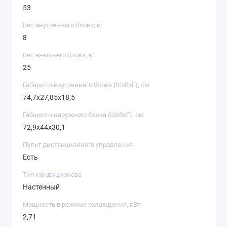
53
Вес внутреннего блока, кг
8
Вес внешнего блока, кг
25
Габариты внутреннего блока (ШxВxГ), см
74,7х27,85х18,5
Габариты наружного блока (ШxВxГ), см
72,9х44х30,1
Пульт дистанционного управления
Есть
Тип кондиционера
Настенный
Мощность в режиме охлаждения, кВт
2,71