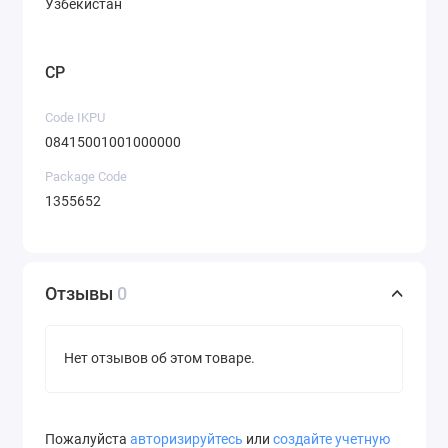
Узбекистан
CP
Code IKPU
08415001001000000
Package Code
1355652
Отзывы
0
Нет отзывов об этом товаре.
Пожалуйста
авторизируйтесь
или
создайте учетную