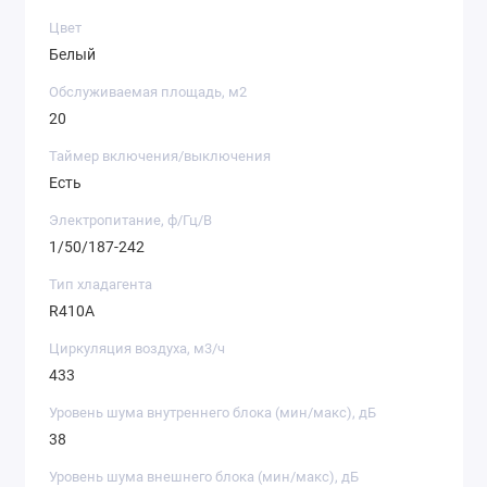
Цвет
Белый
Обслуживаемая площадь, м2
20
Таймер включения/выключения
Есть
Электропитание, ф/Гц/В
1/50/187-242
Тип хладагента
R410A
Циркуляция воздуха, м3/ч
433
Уровень шума внутреннего блока (мин/макс), дБ
38
Уровень шума внешнего блока (мин/макс), дБ