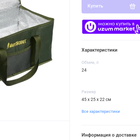
Купить
Характеристики
Объем, л
24
Размер
45 х 25 х 22 см
Все характеристики
Информация о доставке