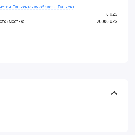
истан, Ташкентская область, Ташкент
0 UZS
 стоимостью
20000 UZS