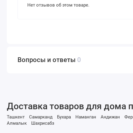
Нет отзывов об этом товаре.
Вопросы и ответы
0
Доставка товаров для дома п
Ташкент
Самарканд
Бухара
Наманган
Андижан
Фер
Алмалык
Шахрисабз