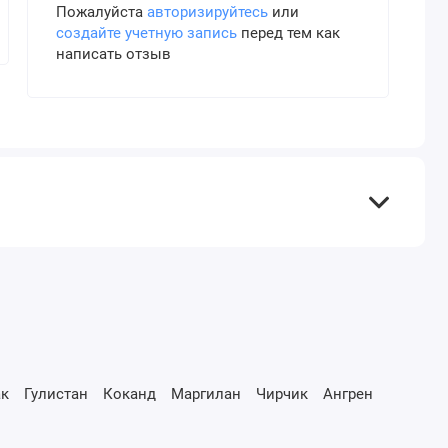
Пожалуйста
авторизируйтесь
или
создайте учетную запись
перед тем как
написать отзыв
к
Гулистан
Коканд
Маргилан
Чирчик
Ангрен