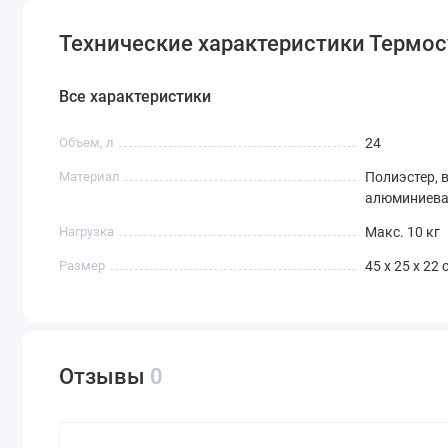
Технические характеристики Термос
Все характеристики
Объем, л
24
Материал
Полиэстер, 
алюминиева
Нагрузка
Макс. 10 кг
Размер
45 х 25 х 22 
Отзывы
0