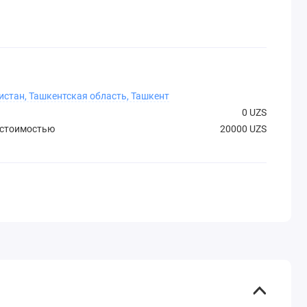
истан, Ташкентская область, Ташкент
0 UZS
 стоимостью
20000 UZS