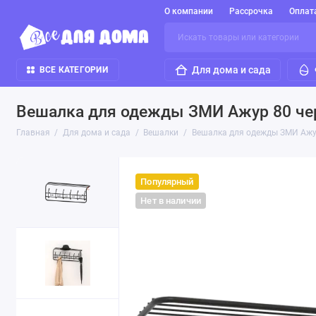
О компании
Рассрочка
Оплат
Для дома и сада
ВСЕ КАТЕГОРИИ
Вешалка для одежды ЗМИ Ажур 80 ч
Главная
Для дома и сада
Вешалки
Вешалка для одежды ЗМИ Ажу
Популярный
Нет в наличии