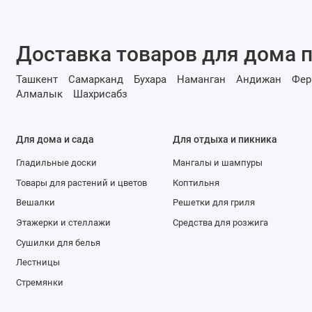
Доставка товаров для дома п
Ташкент
Самарканд
Бухара
Наманган
Андижан
Фер
Алмалык
Шахрисабз
Для дома и сада
Для отдыха и пикника
Гладильные доски
Мангалы и шампуры
Товары для растений и цветов
Коптильня
Вешалки
Решетки для гриля
Этажерки и стеллажи
Средства для розжига
Сушилки для белья
Лестницы
Стремянки