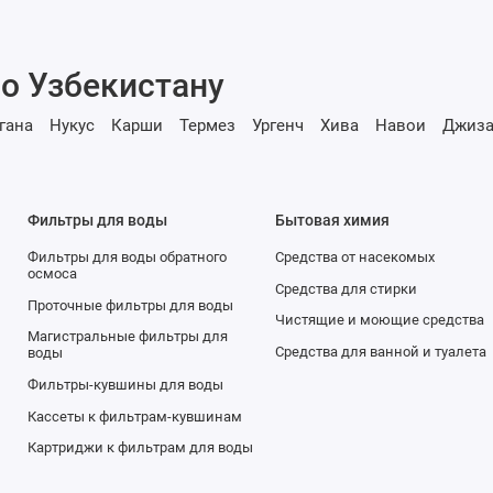
о Узбекистану
гана
Нукус
Карши
Термез
Ургенч
Хива
Навои
Джиза
Фильтры для воды
Бытовая химия
Фильтры для воды обратного
Средства от насекомых
осмоса
Средства для стирки
Проточные фильтры для воды
Чистящие и моющие средства
Магистральные фильтры для
Средства для ванной и туалета
воды
Фильтры-кувшины для воды
Кассеты к фильтрам-кувшинам
Картриджи к фильтрам для воды