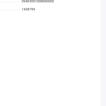
09403001008000000
1438799