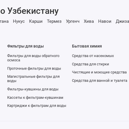
о Узбекистану
гана
Нукус
Карши
Термез
Ургенч
Хива
Навои
Джиза
Фильтры для воды
Бытовая химия
Фильтры для воды обратного
Средства от насекомых
осмоса
Средства для стирки
Проточные фильтры для воды
Чистящие и моющие средства
Магистральные фильтры для
Средства для ванной и туалета
воды
Фильтры-кувшины для воды
Кассеты к фильтрам-кувшинам
Картриджи к фильтрам для воды