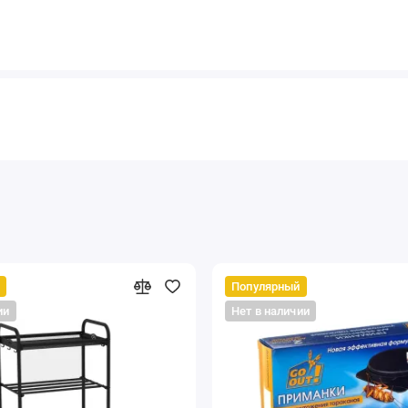
Популярный
ии
Нет в наличии