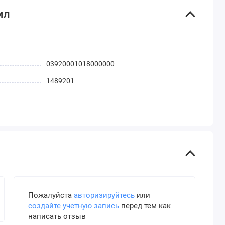
мл
03920001018000000
1489201
Пожалуйста
авторизируйтесь
или
создайте учетную запись
перед тем как
написать отзыв