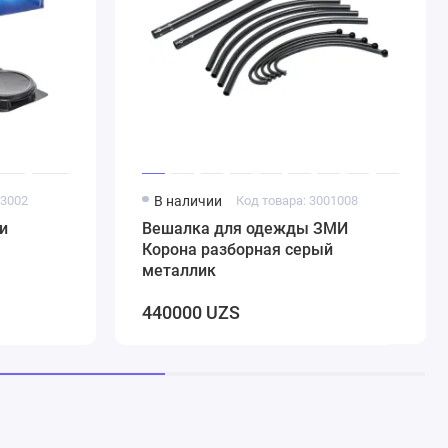
03002
В наличии
Код товара: 3001008
и
Вешалка для одежды ЗМИ
Корона разборная серый
металлик
440000 UZS