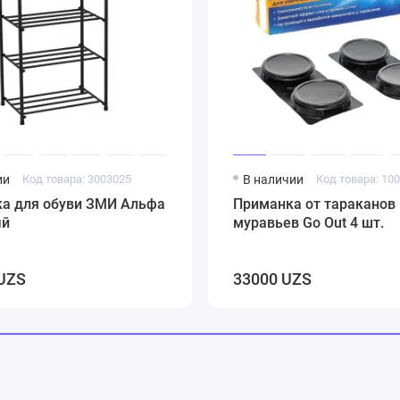
ии
Код товара: 3003025
В наличии
Код товара: 10
ка для обуви ЗМИ Альфа
Приманка от тараканов 
ый
муравьев Go Out 4 шт.
UZS
33000 UZS