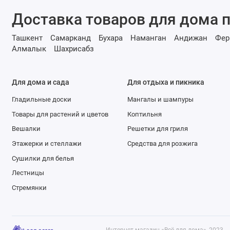
Доставка товаров для дома п
Ташкент
Самарканд
Бухара
Наманган
Андижан
Фер
Алмалык
Шахрисабз
Для дома и сада
Для отдыха и пикника
Гладильные доски
Мангалы и шампуры
Товары для растений и цветов
Коптильня
Вешалки
Решетки для гриля
Этажерки и стеллажи
Средства для розжига
Сушилки для белья
Лестницы
Стремянки