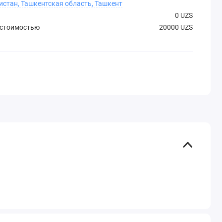
истан, Ташкентская область, Ташкент
0 UZS
 стоимостью
20000 UZS