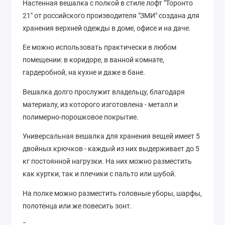
Настенная вешалка с полкой в стиле лофт "Торонто
21" от российского производителя "ЗМИ" создана для
хранения верхней одежды в доме, офисе и на даче.
Ее можно использовать практически в любом
помещении: в коридоре, в ванной комнате,
гардеробной, на кухне и даже в бане.
Вешалка долго прослужит владельцу, благодаря
материалу, из которого изготовлена - металл и
полимерно-порошковое покрытие.
Универсальная вешалка для хранения вещей имеет 5
двойных крючков - каждый из них выдерживает до 5
кг постоянной нагрузки. На них можно разместить
как куртки, так и плечики с пальто или шубой.
На полке можно разместить головные уборы, шарфы,
полотенца или же повесить зонт.