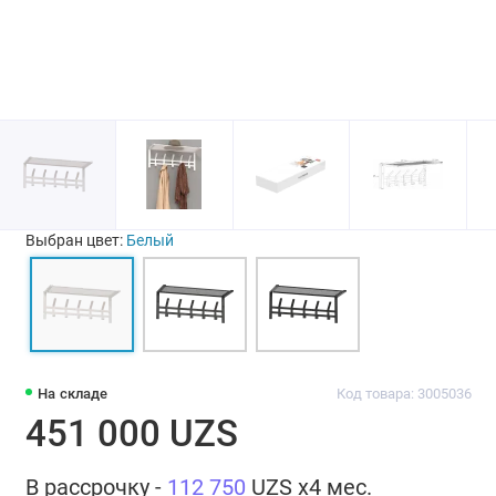
Выбран цвет:
Белый
На складе
Код товара: 3005036
451 000 UZS
В рассрочку -
112 750
UZS x4 мес.