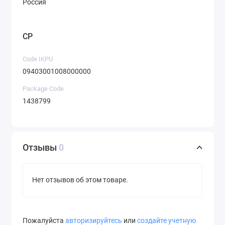
Россия
CP
Code IKPU
09403001008000000
Package Code
1438799
Отзывы
0
Нет отзывов об этом товаре.
Пожалуйста
авторизируйтесь
или
создайте учетную