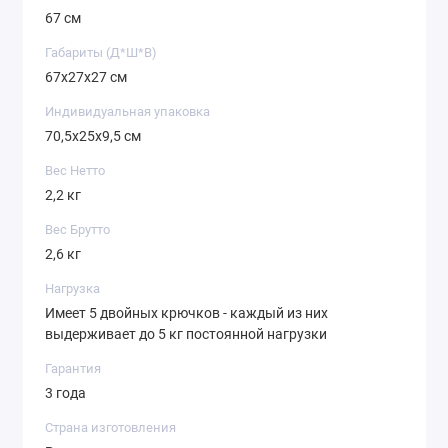
67 см
Габариты (Д*Ш*В)
67х27х27 см
Индивидуальная упаковка
70,5х25х9,5 см
Вес Нетто
2,2 кг
Вес Брутто
2,6 кг
Нагрузка
Имеет 5 двойных крючков - каждый из них
выдерживает до 5 кг постоянной нагрузки
Гарантия
3 года
Страна изготовления