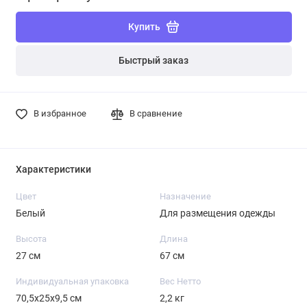
Купить
Быстрый заказ
В избранное
В сравнение
Характеристики
Цвет
Назначение
Белый
Для размещения одежды
Высота
Длина
27 см
67 см
Индивидуальная упаковка
Вес Нетто
70,5х25х9,5 см
2,2 кг