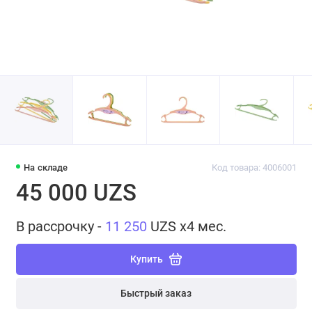
На складе
Код товара: 4006001
45 000 UZS
В рассрочку -
11 250
UZS x4 мес.
Купить
Быстрый заказ