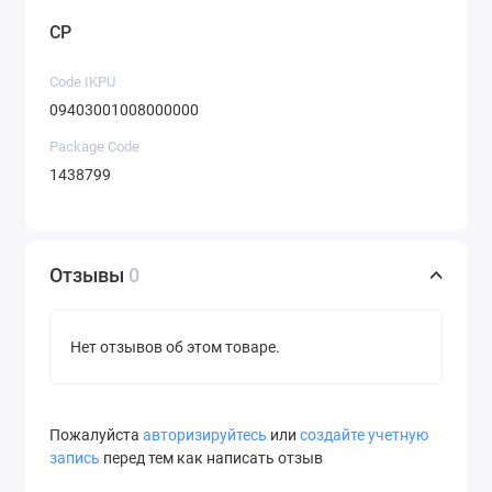
CP
Code IKPU
09403001008000000
Package Code
1438799
Отзывы
0
Нет отзывов об этом товаре.
Пожалуйста
авторизируйтесь
или
создайте учетную
запись
перед тем как написать отзыв