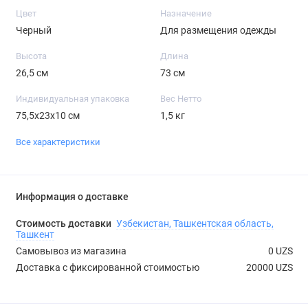
Цвет
Назначение
Черный
Для размещения одежды
Высота
Длина
26,5 см
73 см
Индивидуальная упаковка
Вес Нетто
75,5х23х10 см
1,5 кг
Все характеристики
Информация о доставке
Стоимость доставки
Узбекистан, Ташкентская область,
Ташкент
Самовывоз из магазина
0 UZS
Доставка с фиксированной стоимостью
20000 UZS