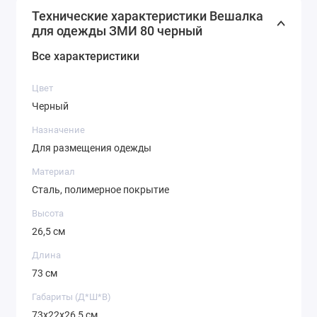
Технические характеристики Вешалка
для одежды ЗМИ 80 черный
Все характеристики
Цвет
Черный
Назначение
Для размещения одежды
Материал
Сталь, полимерное покрытие
Высота
26,5 см
Длина
73 см
Габариты (Д*Ш*В)
73х22х26,5 см