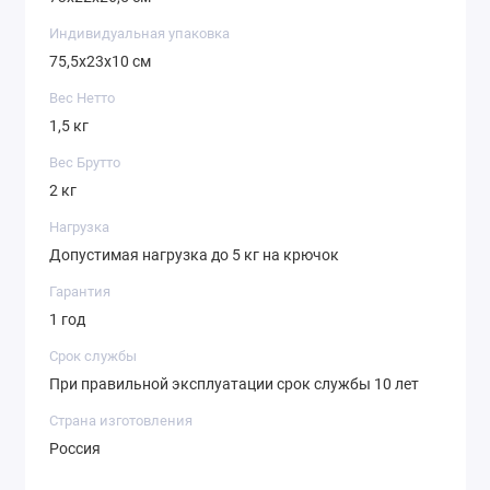
Индивидуальная упаковка
75,5х23х10 см
Вес Нетто
1,5 кг
Вес Брутто
2 кг
Нагрузка
Допустимая нагрузка до 5 кг на крючок
Гарантия
1 год
Срок службы
При правильной эксплуатации срок службы 10 лет
Страна изготовления
Россия