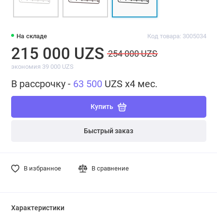
На складе
Код товара: 3005034
215 000 UZS
254 000 UZS
экономия 39 000 UZS
В рассрочку -
63 500
UZS x4 мес.
Купить
Быстрый заказ
В избранное
В сравнение
Характеристики