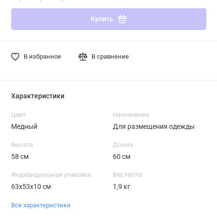
Купить
В избранное
В сравнение
Характеристики
Цвет
Назначение
Медный
Для размещения одежды
Высота
Длина
58 см
60 см
Индивидуальная упаковка
Вес Нетто
63х53х10 см
1,9 кг
Все характеристики