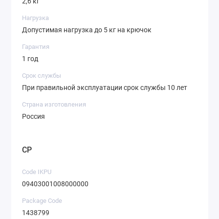
2,6 кг
Нагрузка
Допустимая нагрузка до 5 кг на крючок
Гарантия
1 год
Срок службы
При правильной эксплуатации срок службы 10 лет
Страна изготовления
Россия
CP
Code IKPU
09403001008000000
Package Code
1438799