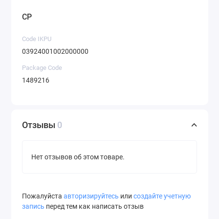
CP
Code IKPU
03924001002000000
Package Code
1489216
Отзывы
0
Нет отзывов об этом товаре.
Пожалуйста
авторизируйтесь
или
создайте учетную
запись
перед тем как написать отзыв