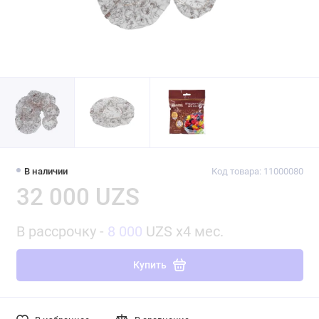
В наличии
Код товара: 11000080
32 000 UZS
В рассрочку -
8 000
UZS x4 мес.
Купить