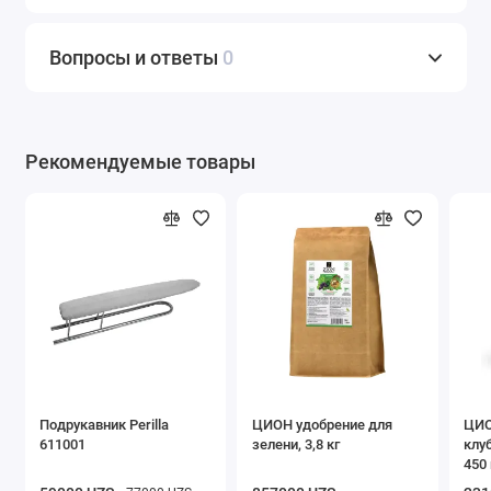
Вопросы и ответы
0
Рекомендуемые товары
Подрукавник Perilla
ЦИОН удобрение для
ЦИО
611001
зелени, 3,8 кг
клу
450 