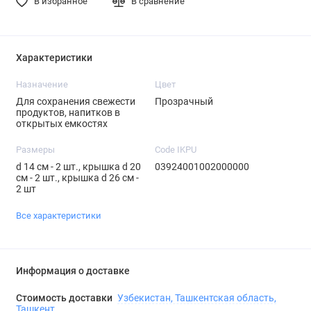
В избранное
В сравнение
Характеристики
Назначение
Цвет
Для сохранения свежести
Прозрачный
продуктов, напитков в
открытых емкостях
Размеры
Code IKPU
d 14 см - 2 шт., крышка d 20
03924001002000000
см - 2 шт., крышка d 26 см -
2 шт
Все характеристики
Информация о доставке
Стоимость доставки
Узбекистан, Ташкентская область,
Ташкент