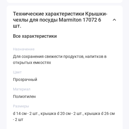
Технические характеристики Крышки-
чехлы для посуды Marmiton 17072 6
шт.
Все характеристики
Назначение
Для сохранения свежести продуктов, напитков в
открытых емкостях
Цвет
Прозрачный
Материал
Полиэтилен
Размеры
d 14 см - 2 шт., крышка d 20 см - 2 шт., крышка d 26 см
- 2 шт