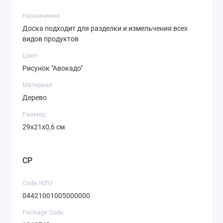
Назначение
Доска подходит для разделки и измельчения всех
видов продуктов
Цвет
Рисунок "Авокадо"
Материал
Дерево
Размер
29х21х0,6 см
CP
Code IKPU
04421001005000000
Package Code