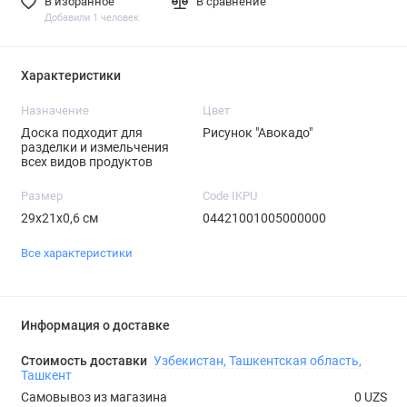
В избранное
В сравнение
Добавили 1 человек
Характеристики
Назначение
Цвет
Доска подходит для
Рисунок "Авокадо"
разделки и измельчения
всех видов продуктов
Размер
Code IKPU
29х21х0,6 см
04421001005000000
Все характеристики
Информация о доставке
Стоимость доставки
Узбекистан, Ташкентская область,
Ташкент
Самовывоз из магазина
0 UZS