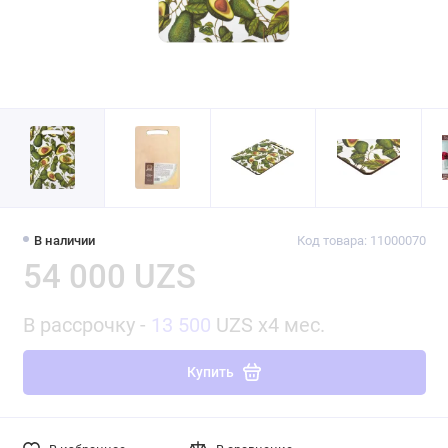
В наличии
Код товара: 11000070
54 000 UZS
В рассрочку -
13 500
UZS x4 мес.
Купить