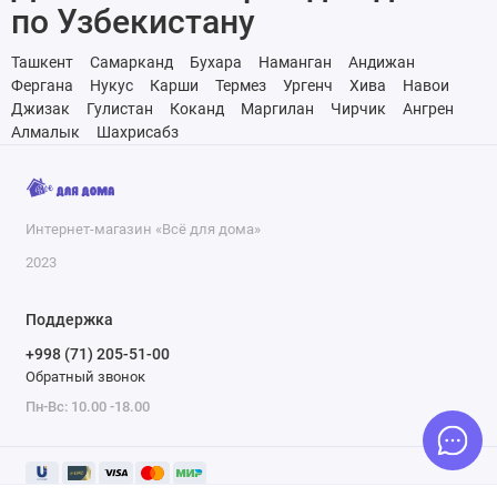
по Узбекистану
Ташкент
Самарканд
Бухара
Наманган
Андижан
Фергана
Нукус
Карши
Термез
Ургенч
Хива
Навои
Джизак
Гулистан
Коканд
Маргилан
Чирчик
Ангрен
Алмалык
Шахрисабз
Интернет-магазин «Всё для дома»
2023
Поддержка
+998 (71) 205-51-00
Обратный звонок
Пн-Вс: 10.00 -18.00