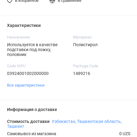
В избранное
В сравнение
Характеристики
Назначение
Материал
Используется в качестве
Полистирол
подставки под ложку,
половник
Code IKPU
Package Code
03924001002000000
1489216
Все характеристики
Информация о доставке
Стоимость доставки
Узбекистан, Ташкентская область,
Ташкент
Самовывоз из магазина
0 UZS