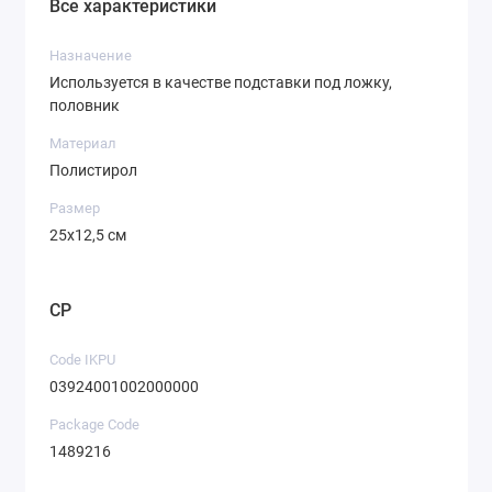
Все характеристики
Назначение
Используется в качестве подставки под ложку,
половник
Материал
Полистирол
Размер
25х12,5 см
CP
Code IKPU
03924001002000000
Package Code
1489216