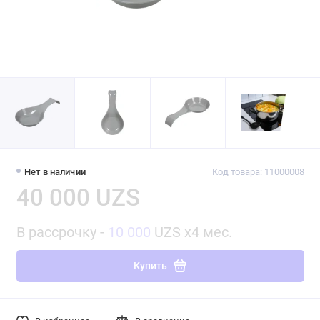
Нет в наличии
Код товара: 11000008
40 000 UZS
В рассрочку -
10 000
UZS x4 мес.
Купить