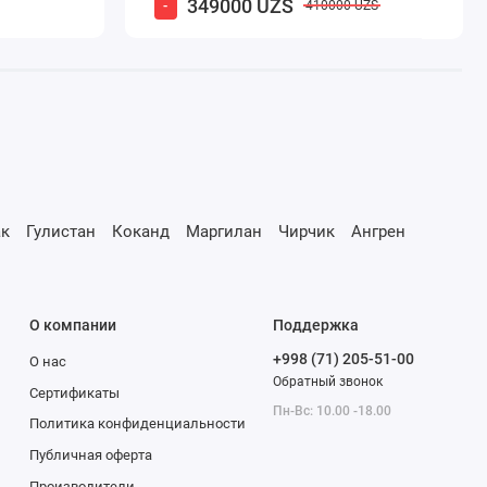
349000 UZS
-
410000 UZS
к
Гулистан
Коканд
Маргилан
Чирчик
Ангрен
О компании
Поддержка
+998 (71) 205-51-00
О нас
Обратный звонок
Сертификаты
Пн-Вс: 10.00 -18.00
Политика конфиденциальности
Публичная оферта
Производители