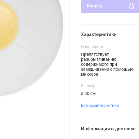
Купить
Характеристики
Назначение
Препятствует
разбрызгиванию
содержимого при
замешивании с помощью
миксера
Размер
d 30 см
Все характеристики
Информация о доставке