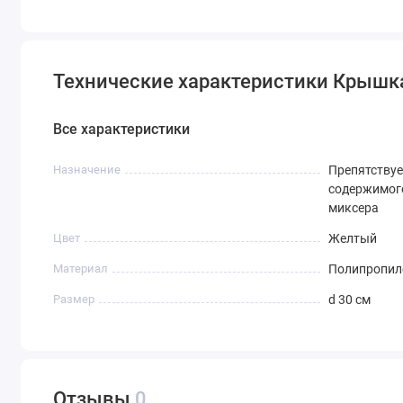
Технические характеристики Крышка
Все характеристики
Назначение
Препятству
содержимог
миксера
Цвет
Желтый
Материал
Полипропиле
Размер
d 30 см
Отзывы
0