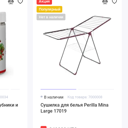
Акция
Популярный
Нет в наличии
00034
В наличии
Код товара: 7000008
убники и
Сушилка для белья Perilla Mina
Large 17019