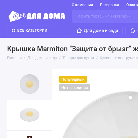
О компании
Рассрочка
Оплат
Для дома и сада
ВСЕ КАТЕГОРИИ
Крышка Marmiton "Защита от брызг" 
Главная
Для дома и сада
Товары для кухни
Кухонные инструмен
Популярный
Нет в наличии