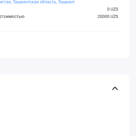
истан, Ташкентская область, Ташкент
0 UZS
 стоимостью
20000 UZS