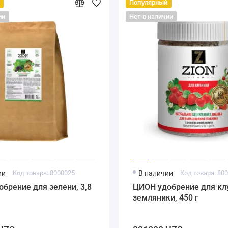
Популярный
ии
Нет в наличии
ии
Код товара: 8000025
В наличии
Код товара: 80
брение для зелени, 3,8
ЦИОН удобрение для кл
земляники, 450 г