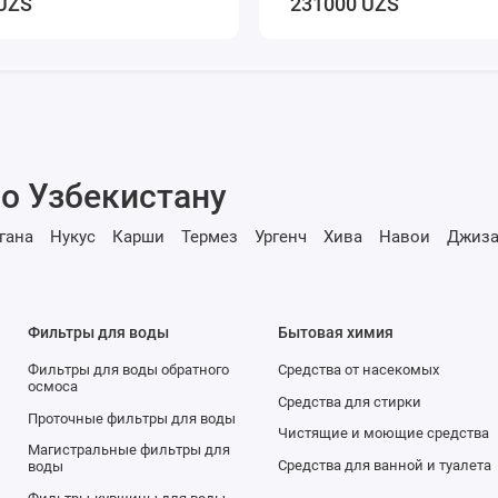
UZS
231000 UZS
о Узбекистану
гана
Нукус
Карши
Термез
Ургенч
Хива
Навои
Джиза
Фильтры для воды
Бытовая химия
Фильтры для воды обратного
Средства от насекомых
осмоса
Средства для стирки
Проточные фильтры для воды
Чистящие и моющие средства
Магистральные фильтры для
Средства для ванной и туалета
воды