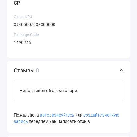
CP
Code IKPU
09405007002000000
Package Code
1490246
Отзывы
0
Нет отзывов об этом товаре.
Пожалуйста
авторизируйтесь
или
создайте учетную
запись
перед тем как написать отзыв