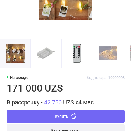
На складе
Код товара: 10000008
171 000 UZS
В рассрочку -
42 750
UZS x4 мес.
Купить
Быстрый заказ