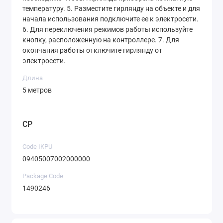
температуру. 5. Разместите гирлянду на объекте и для
начала использования подключите ее к электросети.
6. Для переключения режимов работы используйте
кнопку, расположенную на контроллере. 7. Для
окончания работы отключите гирлянду от
электросети.
Длина
5 метров
CP
Code IKPU
09405007002000000
Package Code
1490246