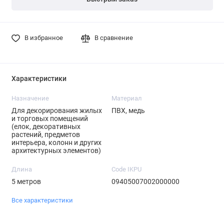
В избранное
В сравнение
Характеристики
Назначение
Материал
Для декорирования жилых
ПВХ, медь
и торговых помещений
(елок, декоративных
растений, предметов
интерьера, колонн и других
архитектурных элементов)
Длина
Code IKPU
5 метров
09405007002000000
Все характеристики