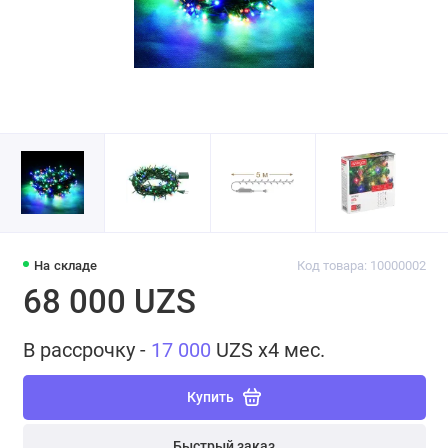
На складе
Код товара: 10000002
68 000 UZS
В рассрочку -
17 000
UZS x4 мес.
Купить
Быстрый заказ