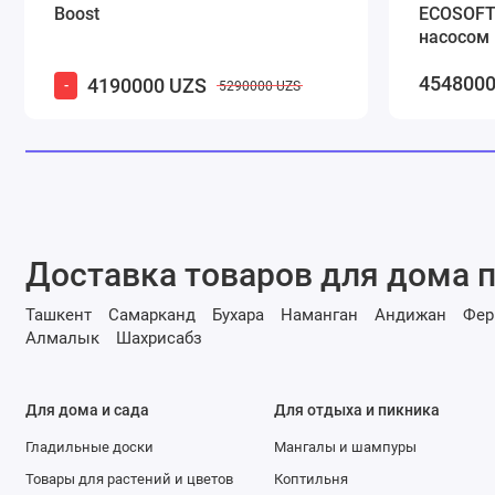
Boost
ECOSOFT 
насосом 
4548000
4190000 UZS
-
5290000 UZS
Доставка товаров для дома п
Ташкент
Самарканд
Бухара
Наманган
Андижан
Фер
Алмалык
Шахрисабз
Для дома и сада
Для отдыха и пикника
Гладильные доски
Мангалы и шампуры
Товары для растений и цветов
Коптильня