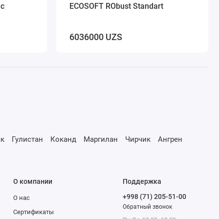
 с
ECOSOFT RObust Standart
6036000 UZS
к
Гулистан
Коканд
Маргилан
Чирчик
Ангрен
О компании
Поддержка
+998 (71) 205-51-00
О нас
Обратный звонок
Сертификаты