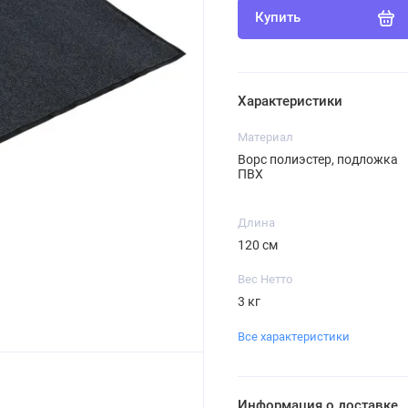
Купить
Характеристики
Материал
Ворс полиэстер, подложка
ПВХ
Длина
120 см
Вес Нетто
3 кг
Все характеристики
Информация о доставке