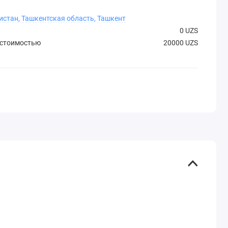
истан, Ташкентская область, Ташкент
0 UZS
 стоимостью
20000 UZS