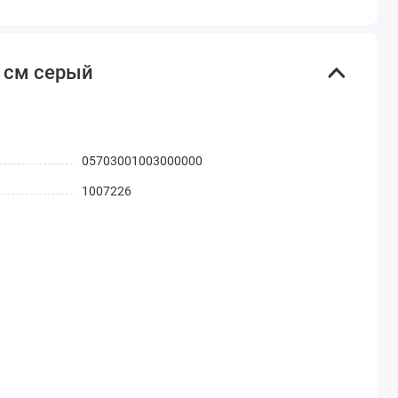
 см серый
05703001003000000
1007226