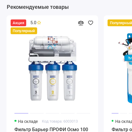
Рекомендуемые товары
5.0
Акция
Популярный
Популярный
На складе
Код товара: 6003013
На скла
Фильтр Барьер ПРОФИ Осмо 100
Фильтр о