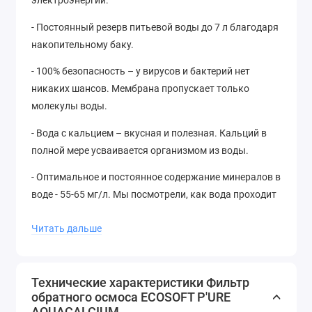
электроэнергии.
- Постоянный резерв питьевой воды до 7 л благодаря
накопительному баку.
- 100% безопасность – у вирусов и бактерий нет
никаких шансов. Мембрана пропускает только
молекулы воды.
- Вода с кальцием – вкусная и полезная. Кальций в
полной мере усваивается организмом из воды.
- Оптимальное и постоянное содержание минералов в
воде - 55-65 мг/л. Мы посмотрели, как вода проходит
через минеральные породы и воспроизвели этот
Читать дальше
процесс в фильтре.
- Простое подключение – ваша кухня останется
невредимой. Фильтр устанавливается под мойкой
Технические характеристики Фильтр
максимально компактно благодаря стойкой
обратного осмоса ECOSOFT P'URE
конструкции. Есть возможность вертикального и
AQUACALCIUM