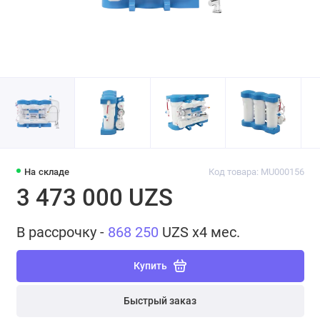
На складе
Код товара: MU000156
3 473 000 UZS
В рассрочку -
868 250
UZS x4 мес.
Купить
Быстрый заказ