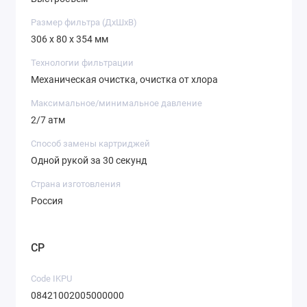
Размер фильтра (ДхШхВ)
306 х 80 х 354 мм
Технологии фильтрации
Механическая очистка, очистка от хлора
Максимальное/минимальное давление
2/7 атм
Способ замены картриджей
Одной рукой за 30 секунд
Страна изготовления
Россия
CP
Code IKPU
08421002005000000