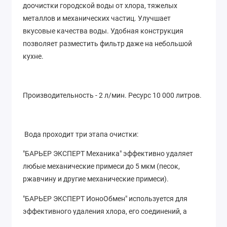
доочистки городской воды от хлора, тяжелых
металлов и механических частиц. Улучшает
вкусовые качества воды. Удобная конструкция
позволяет разместить фильтр даже на небольшой
кухне.
Производительность - 2 л/мин. Ресурс 10 000 литров.
Вода проходит три этапа очистки:
"БАРЬЕР ЭКСПЕРТ Механика" эффективно удаляет
любые механические примеси до 5 мкм (песок,
ржавчину и другие механические примеси).
"БАРЬЕР ЭКСПЕРТ ИоноОбмен" используется для
эффективного удаления хлора, его соединений, а
также тяжелых металлов (свинец, медь, кадмий и