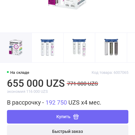
На складе
Код товара: 6007065
655 000 UZS
771 000 UZS
экономия 116 000 UZS
В рассрочку -
192 750
UZS x4 мес.
Купить
Быстрый заказ