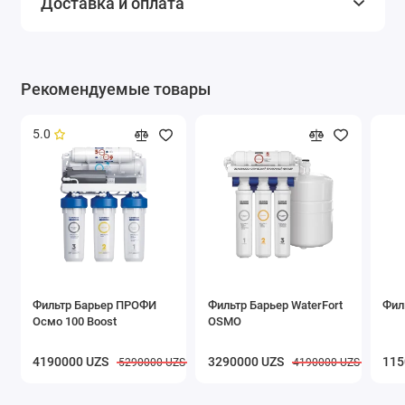
Доставка и оплата
Рекомендуемые товары
5.0
Фильтр Барьер ПРОФИ
Фильтр Барьер WaterFort
Фил
Осмо 100 Boost
OSMO
4190000 UZS
3290000 UZS
115
5290000 UZS
4190000 UZS