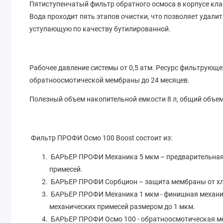
Пятиступенчатый фильтр обратного осмоса в корпусе кла
Вода проходит пять этапов очистки, что позволяет удалит
уступающую по качеству бутилированной.
Рабочее давление системы от 0,5 атм. Ресурс фильтрующей
обратноосмотической мембраны до 24 месяцев.
Полезный объем накопительной емкости 8 л, общий объем
Фильтр ПРОФИ Осмо 100 Boost состоит из:
БАРЬЕР ПРОФИ Механика 5 мкм – предварительная м
примесей.
БАРЬЕР ПРОФИ Сорбцион – защита мембраны от хл
БАРЬЕР ПРОФИ Механика 1 мкм - финишная механи
механических примесей размером до 1 мкм.
БАРЬЕР ПРОФИ Осмо 100 - обратноосмотическая ме