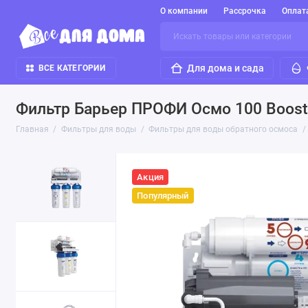
О компании
Рассрочка
Оплат
Для дома и сада
ВСЕ КАТЕГОРИИ
Фильтр Барьер ПРОФИ Осмо 100 Boost
Главная
Фильтры для воды
Фильтры для воды обратного осмоса
Акция
Популярный