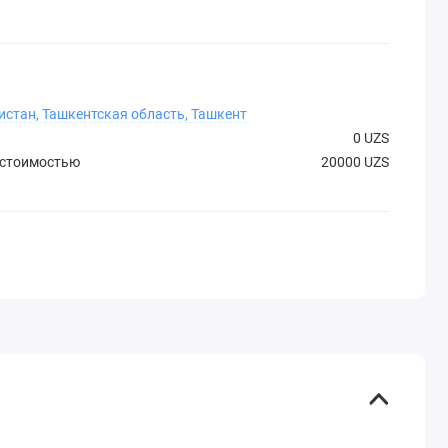
истан, Ташкентская область, Ташкент
0 UZS
 стоимостью
20000 UZS