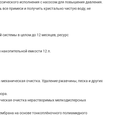
ссического исполнения с насосом для повышения давления.
ь все примеси и получить кристально чистую воду, не
 системы в целом до 12 месяцев, ресурс
 накопительной емкости 12 л.
еханическая очистка. Удаление ржавчины, песка и других
ора.
ческая очистка нерастворимых мелкодисперсных
мбрана на основе тонкоплёночного полиамидного