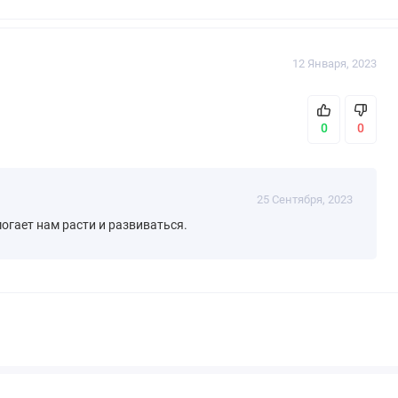
12 Января, 2023
0
0
25 Сентября, 2023
огает нам расти и развиваться.