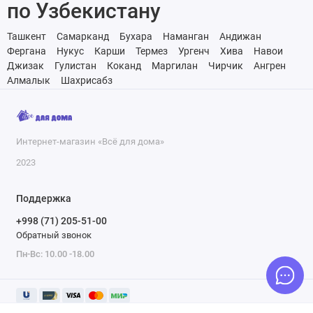
по Узбекистану
Ташкент
Самарканд
Бухара
Наманган
Андижан
Фергана
Нукус
Карши
Термез
Ургенч
Хива
Навои
Джизак
Гулистан
Коканд
Маргилан
Чирчик
Ангрен
Алмалык
Шахрисабз
Интернет-магазин «Всё для дома»
2023
Поддержка
+998 (71) 205-51-00
Обратный звонок
Пн-Вс: 10.00 -18.00