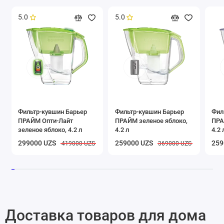
5.0
5.0
Фильтр-кувшин Барьер
Фильтр-кувшин Барьер
Фил
ПРАЙМ Опти-Лайт
ПРАЙМ зеленое яблоко,
ПРА
зеленое яблоко, 4.2 л
4.2 л
4.2 
299000 UZS
259000 UZS
259
419000 UZS
369000 UZS
Доставка товаров для дома