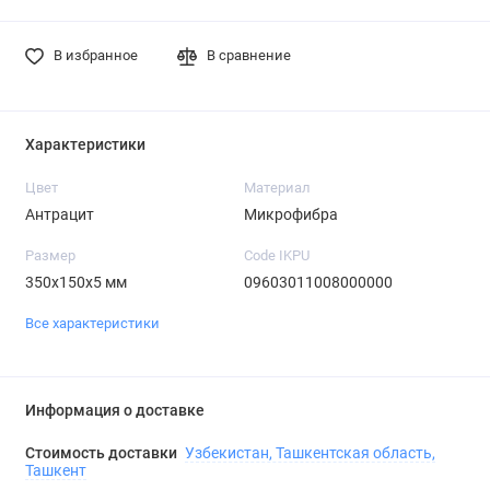
В избранное
В сравнение
Характеристики
Цвет
Материал
Антрацит
Микрофибра
Размер
Code IKPU
350х150х5 мм
09603011008000000
Все характеристики
Информация о доставке
Стоимость доставки
Узбекистан, Ташкентская область,
Ташкент