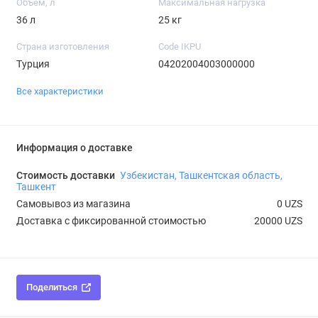
Объем, л
Максимальная нагрузка
36 л
25 кг
Страна изготовления
Code IKPU
Турция
04202004003000000
Все характеристики
Информация о доставке
Стоимость доставки
Узбекистан, Ташкентская область,
Ташкент
Самовывоз из магазина
0 UZS
Доставка с фиксированной стоимостью
20000 UZS
Поделиться