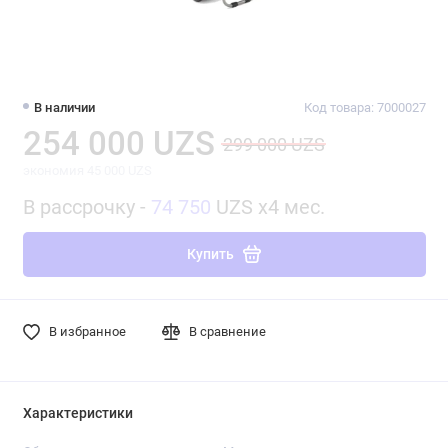
В наличии
Код товара: 7000027
254 000 UZS
299 000 UZS
экономия 45 000 UZS
В рассрочку -
74 750
UZS x4 мес.
Купить
В избранное
В сравнение
Характеристики