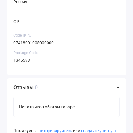
Россия
CP
Code IKPU
07418001005000000
Package Code
1345593
Отзывы
0
Нет отзывов об этом товаре.
Пожалуйста
авторизируйтесь
или
создайте учетную