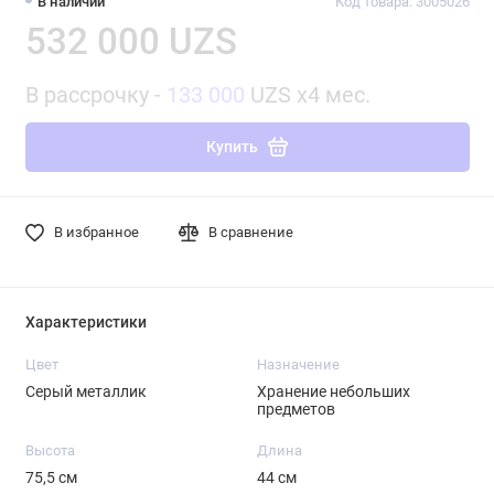
В наличии
Код товара: 3005026
532 000 UZS
В рассрочку -
133 000
UZS x4 мес.
Купить
В избранное
В сравнение
Характеристики
Цвет
Назначение
Серый металлик
Хранение небольших
предметов
Высота
Длина
75,5 см
44 см