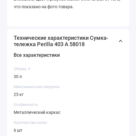
что показано на фото товара.
Технические характеристики Сумка-
тележка Perilla 403 A 58018
Все характеристики
Объем, л
30 л
Максимальная нагрузка
25 кг
Особенность
Металлический каркас
Количество колес
6 шт