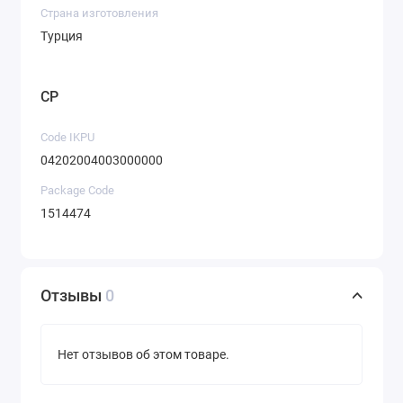
Страна изготовления
Турция
CP
Code IKPU
04202004003000000
Package Code
1514474
Отзывы
0
Нет отзывов об этом товаре.