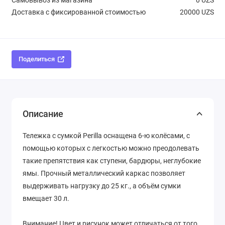
Доставка с фиксированной стоимостью
20000 UZS
Поделиться
Описание
Тележка с сумкой Perilla оснащена 6-ю колёсами, с
помощью которых с легкостью можно преодолевать
такие препятствия как ступени, бардюры, неглубокие
ямы. Прочный металлический каркас позволяет
выдерживать нагрузку до 25 кг., а объём сумки
вмещает 30 л.
Внимание! Цвет и рисунок может отличаться от того,