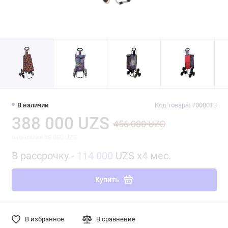
В наличии
Код товара: 7000013
388 000 UZS
456 000 UZS
экономия 68 000 UZS
В рассрочку -
114 000
UZS x4 мес.
Купить
В избранное
В сравнение