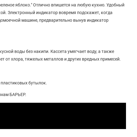
зеленое яблоко." Отлично впишется на любую кухню. Удобный
кой. Электронный индикатор вовремя подскажет, когда
удомоечной машине, предварительно вынув индикатор
кусной воды без накипи. Кассета умягчает воду, а также
ет от хлора, тяжелых металлов и других вредных примесей.
н пластиковых бутылок.
инам БАРЬЕР.