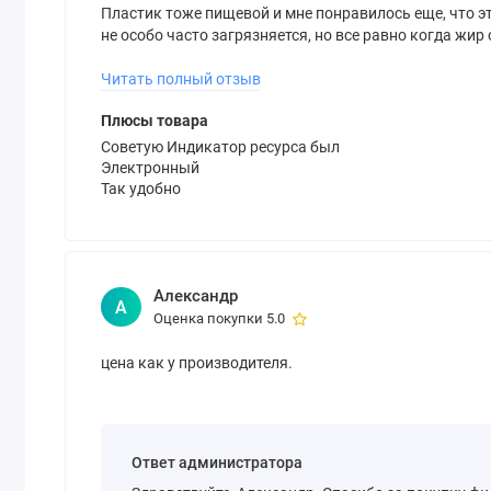
Пластик тоже пищевой и мне понравилось еще, что э
не особо часто загрязняется, но все равно когда жир
посудомойке тоже удобно))
Читать полный отзыв
Плюсы товара
Советую Индикатор ресурса был
Электронный
Так удобно
Александр
А
Оценка покупки 5.0
цена как у производителя.
Ответ администратора