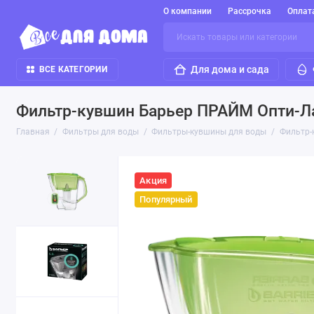
О компании
Рассрочка
Оплат
Для дома и сада
ВСЕ КАТЕГОРИИ
Фильтр-кувшин Барьер ПРАЙМ Опти-Лай
Главная
Фильтры для воды
Фильтры-кувшины для воды
Фильтр-
Акция
Популярный