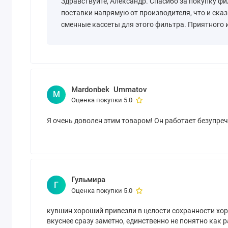
Здравствуйте, Александр. Спасибо за покупку ф
поставки напрямую от производителя, что и сказ
сменные кассеты для этого фильтра. Приятного 
Mardonbek Ummatov
M
Оценка покупки 5.0
Я очень доволен этим товаром! Он работает безупре
Гульмира
Г
Оценка покупки 5.0
кувшин хороший привезли в целости сохранности хо
вкуснее сразу заметно, единственно не понятно как