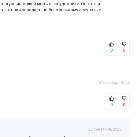
тот кувшин можно мыть в посудомойке. Он хоть и
 от готовки попадает, по-быстренькому искупать в
0
0
3 Сентября, 2023
0
0
23 Сентября, 2023