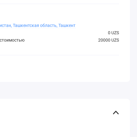
истан, Ташкентская область, Ташкент
0 UZS
 стоимостью
20000 UZS