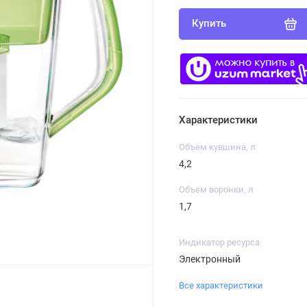
Купить
Характеристики
Объем кувшина, л
4,2
Объем воронки, л
1,7
Индикатор ресурса
Электронный
Все характеристики