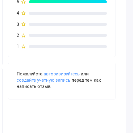
5
4
3
2
1
Пожалуйста
авторизируйтесь
или
создайте учетную запись
перед тем как
написать отзыв