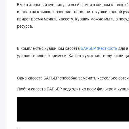
Вместительный кувшин для всей семьи в сочном оттенке "
клапан на крышке позволяет наполнить кувшин одной ру
придет время менять кассету. Кувшин можно мыть в пос
ресурса.
В комплекте с кувшином кассета
БАРЬЕР Жесткость
для в
удаляет вредные примеси. Кассета умягчает воду, защища
Одна кассета БАРЬЕР способна заменить несколько соте
Любая кассета БАРЬЕР подходит ко всем фильтрам-кувш