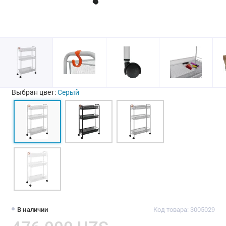
Выбран цвет:
Серый
В наличии
Код товара: 3005029