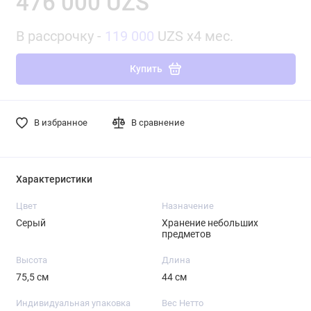
476 000 UZS
В рассрочку -
119 000
UZS x4 мес.
Купить
В избранное
В сравнение
Характеристики
Цвет
Назначение
Серый
Хранение небольших
предметов
Высота
Длина
75,5 см
44 см
Индивидуальная упаковка
Вес Нетто