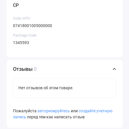
CP
Code IKPU
07418001005000000
Package Code
1345593
Отзывы
0
Нет отзывов об этом товаре.
Пожалуйста
авторизируйтесь
или
создайте учетную
запись
перед тем как написать отзыв