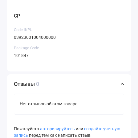
CP
Code IKPU
03923001004000000
Package Code
101847
Отзывы
0
Нет отзывов об этом товаре.
Пожалуйста
авторизируйтесь
или
создайте учетную
запись
перед тем как написать отзыв