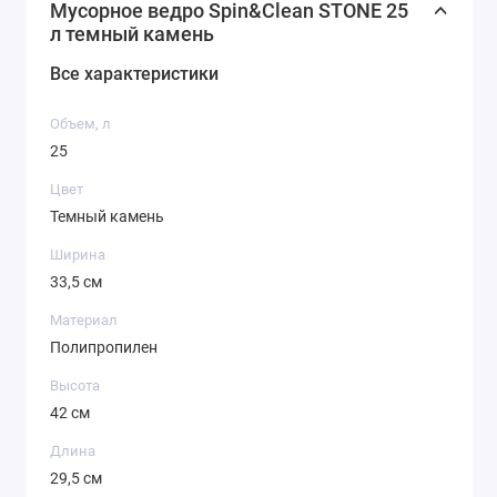
Мусорное ведро Spin&Clean STONE 25
л темный камень
Все характеристики
Объем, л
25
Цвет
Темный камень
Ширина
33,5 см
Материал
Полипропилен
Высота
42 см
Длина
29,5 см