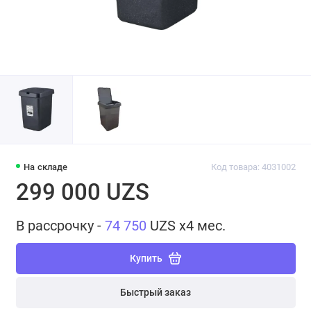
На складе
Код товара: 4031002
299 000 UZS
В рассрочку -
74 750
UZS x4 мес.
Купить
Быстрый заказ