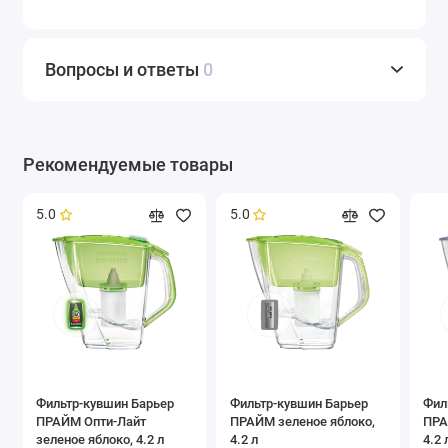
Вопросы и ответы
0
Рекомендуемые товары
5.0
5.0
Фильтр-кувшин Барьер
Фильтр-кувшин Барьер
Фил
ПРАЙМ Опти-Лайт
ПРАЙМ зеленое яблоко,
ПРА
зеленое яблоко, 4.2 л
4.2 л
4.2 