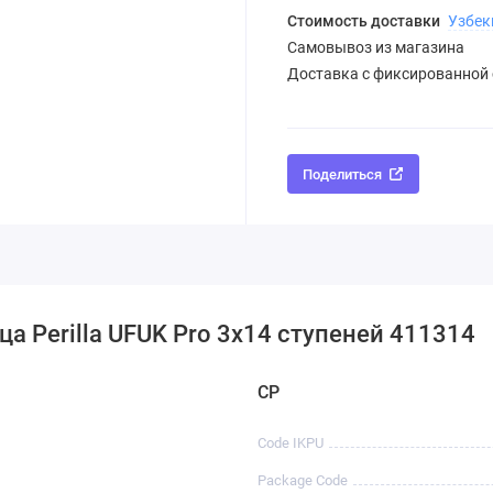
Стоимость доставки
Узбек
Самовывоз из магазина
Доставка с фиксированной
Поделиться
а Perilla UFUK Pro 3х14 ступеней 411314
CP
Code IKPU
Package Code