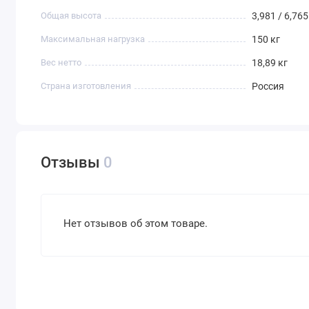
Общая высота
3,981 / 6,76
Максимальная нагрузка
150 кг
Вес нетто
18,89 кг
Страна изготовления
Россия
Отзывы
0
Нет отзывов об этом товаре.