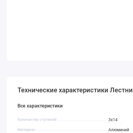
Технические характеристики Лестниц
Все характеристики
Количество ступеней
3х14
Материал
Алюминий