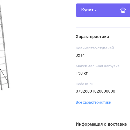
Купить
Характеристики
Количество ступеней
3х14
Максимальная нагрузка
150 кг
Code IKPU
07326001020000000
Все характеристики
Информация о доставке