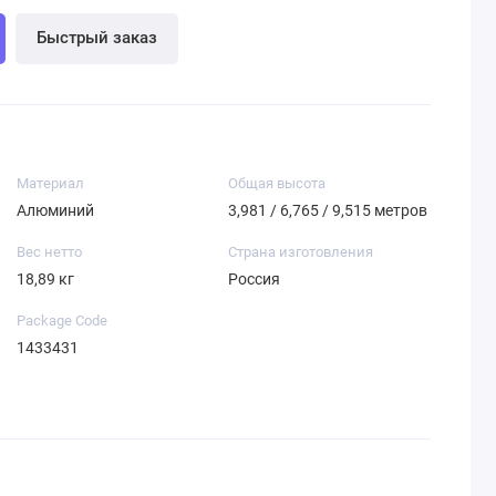
Быстрый заказ
Материал
Общая высота
Алюминий
3,981 / 6,765 / 9,515 метров
Вес нетто
Страна изготовления
18,89 кг
Россия
Package Code
1433431