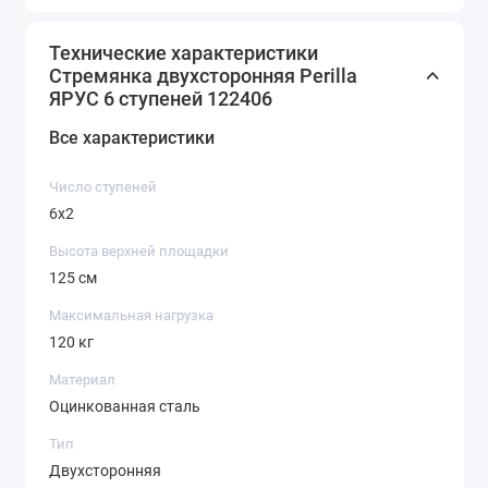
Технические характеристики
Стремянка двухсторонняя Perilla
ЯРУС 6 ступеней 122406
Все характеристики
Число ступеней
6х2
Высота верхней площадки
125 см
Максимальная нагрузка
120 кг
Материал
Оцинкованная сталь
Тип
Двухсторонняя