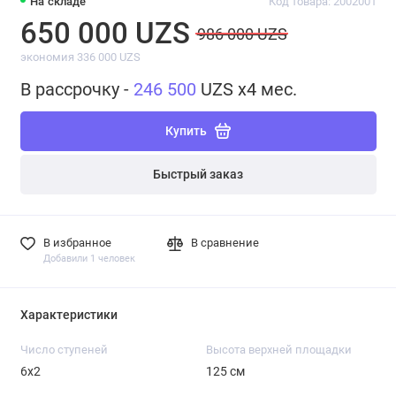
На складе
Код товара: 2002001
650 000 UZS
986 000 UZS
экономия 336 000 UZS
В рассрочку -
246 500
UZS x4 мес.
Купить
Быстрый заказ
В избранное
В сравнение
Добавили 1 человек
Характеристики
Число ступеней
Высота верхней площадки
6х2
125 см