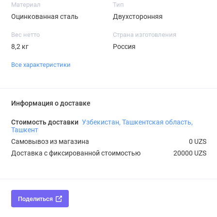
Материал
Тип
Оцинкованная сталь
Двухсторонняя
Вес нетто
Страна изготовления
8,2 кг
Россия
Все характеристики
Информация о доставке
Стоимость доставки
Узбекистан, Ташкентская область,
Ташкент
Самовывоз из магазина
0 UZS
Доставка с фиксированной стоимостью
20000 UZS
Поделиться