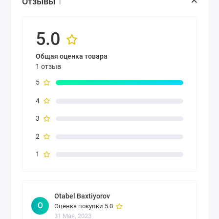
Отзывы
1
5.0
Общая оценка товара
1 отзыв
5
4
3
2
1
Otabel Baxtiyorov
O
Оценка покупки 5.0
31 Мая, 2023