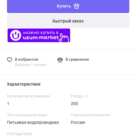
Купить
Быстрый заказ
В избранное
В сравнение
Добавили 1 человек
Характеристики
Количество в упаковке
Ресурс, л
1
200
Тип очищаемой воды
Страна изготовления
Питьевая водопроводная
Россия
Package Code