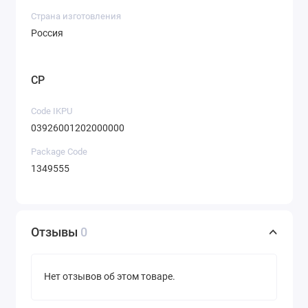
Страна изготовления
Россия
CP
Code IKPU
03926001202000000
Package Code
1349555
Отзывы
0
Нет отзывов об этом товаре.