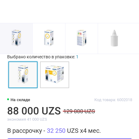
Выбрано количество в упаковке:
1
На складе
Код товара: 6002018
88 000 UZS
129 000 UZS
экономия 41 000 UZS
В рассрочку -
32 250
UZS x4 мес.