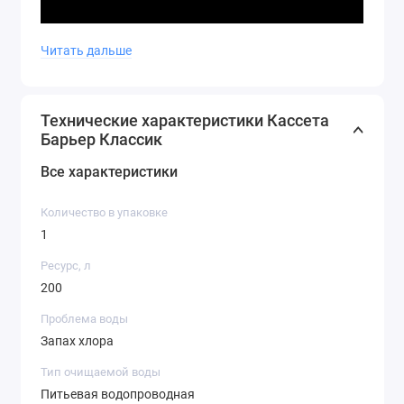
Читать дальше
Технические характеристики Кассета
Барьер Классик
Все характеристики
Количество в упаковке
1
Ресурс, л
200
Проблема воды
Запах хлора
Тип очищаемой воды
Питьевая водопроводная