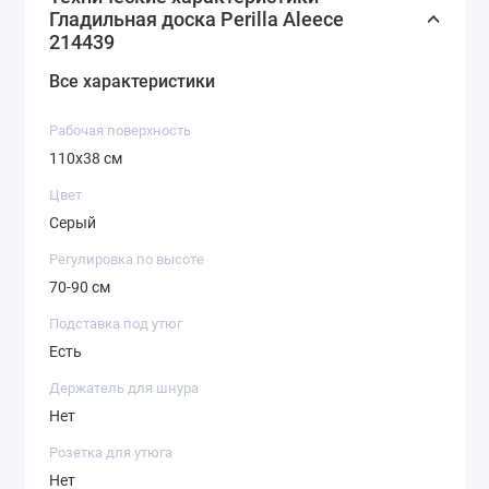
Гладильная доска Perilla Aleece
214439
Все характеристики
Рабочая поверхность
110х38 см
Цвет
Серый
Регулировка по высоте
70-90 см
Подставка под утюг
Есть
Держатель для шнура
Нет
Розетка для утюга
Нет