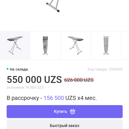
На складе
Код товара: 7000033
550 000 UZS
626 000 UZS
экономия 76 000 UZS
В рассрочку -
156 500
UZS x4 мес.
Купить
Быстрый заказ