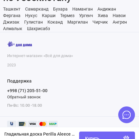
Ташкент
Самарканд
Бухара
Наманган
Андижан
Фергана
Нукус
Карши
Термез
Ургенч
Хива
Навои
Джизак
Гулистан
Коканд
Маргилан
Чирчик
Ангрен
Алмалык
Шахрисабз
Интернет-магазин «Всё для дома»
2023
Поддержка
+998 (71) 205-51-00
Обратный звонок
Пн-Вс: 10.00 -18.00
Гладильная доска Perilla Aleece 214439
Купить