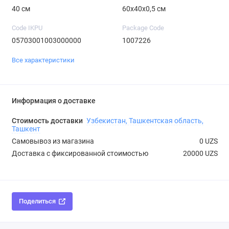
40 см
60х40х0,5 см
Code IKPU
Package Code
05703001003000000
1007226
Все характеристики
Информация о доставке
Стоимость доставки
Узбекистан, Ташкентская область,
Ташкент
Самовывоз из магазина
0 UZS
Доставка с фиксированной стоимостью
20000 UZS
Поделиться