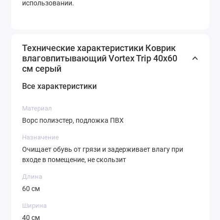
использовании.
Технические характеристики Коврик
влаговпитывающий Vortex Trip 40х60
см серый
Все характеристики
Материал
Ворс полиэстер, подложка ПВХ
Назначение
Очищает обувь от грязи и задерживает влагу при
входе в помещение, не скользит
Длина
60 см
Ширина
40 см