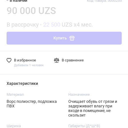
В наличии
Код товара: 5000255
90 000 UZS
В рассрочку -
22 500
UZS x4 мес.
Купить
В избранное
В сравнение
Добавили 1 человек
Характеристики
Материал
Назначение
Ворс полиэстер, подложка
Очищает обувь от грязи и
ПВХ
задерживает влагу при
входе в помещение, не
скользит
Ширина
Габариты (Д*Ш*В)