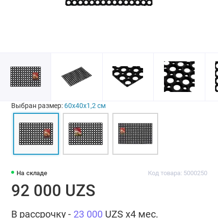
Выбран размер:
60х40х1,2 см
На складе
Код товара: 5000250
92 000 UZS
В рассрочку -
23 000
UZS x4 мес.