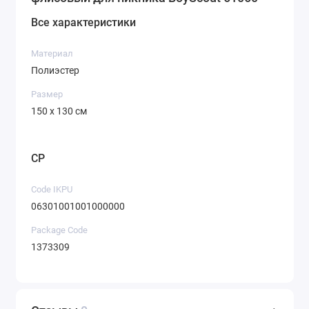
Все характеристики
Материал
Полиэстер
Размер
150 х 130 см
CP
Code IKPU
06301001001000000
Package Code
1373309