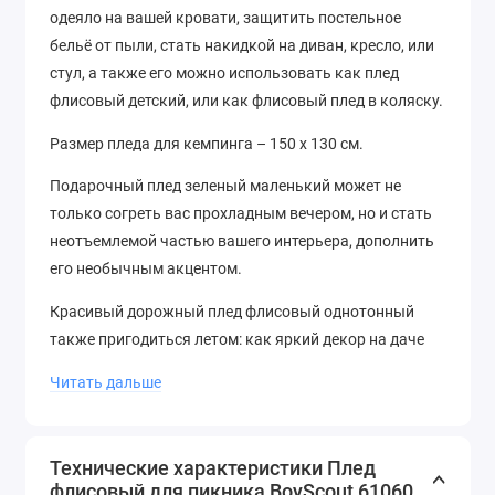
одеяло на вашей кровати, защитить постельное
бельё от пыли, стать накидкой на диван, кресло, или
стул, а также его можно использовать как плед
флисовый детский, или как флисовый плед в коляску.
Размер пледа для кемпинга – 150 х 130 см.
Подарочный плед зеленый маленький может не
только согреть вас прохладным вечером, но и стать
неотъемлемой частью вашего интерьера, дополнить
его необычным акцентом.
Красивый дорожный плед флисовый однотонный
также пригодиться летом: как яркий декор на даче
или покрывало на семейном пикнике.
Читать дальше
Технические характеристики Плед
флисовый для пикника BoyScout 61060