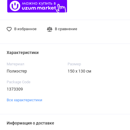
В избранное
В сравнение
Характеристики
Материал
Размер
Полиэстер
150 х 130 см
Package Code
1373309
Все характеристики
Информация о доставке