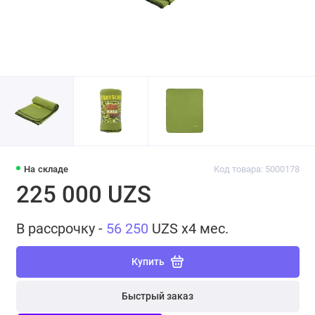
На складе
Код товара: 5000178
225 000 UZS
В рассрочку -
56 250
UZS x4 мес.
Купить
Быстрый заказ