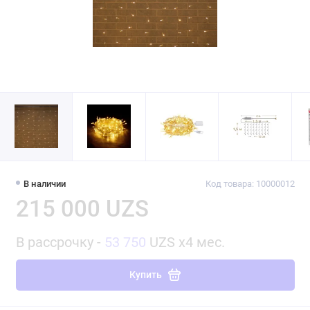
В наличии
Код товара: 10000012
215 000 UZS
В рассрочку -
53 750
UZS x4 мес.
Купить