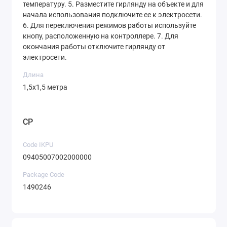
температуру. 5. Разместите гирлянду на объекте и для
начала использования подключите ее к электросети.
6. Для переключения режимов работы используйте
кнопу, расположенную на контроллере. 7. Для
окончания работы отключите гирлянду от
электросети.
Длина
1,5х1,5 метра
CP
Code IKPU
09405007002000000
Package Code
1490246