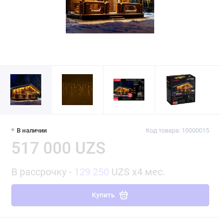
В наличии
Код товара: 10000015
517 000 UZS
В рассрочку -
129 250
UZS x4 мес.
Купить