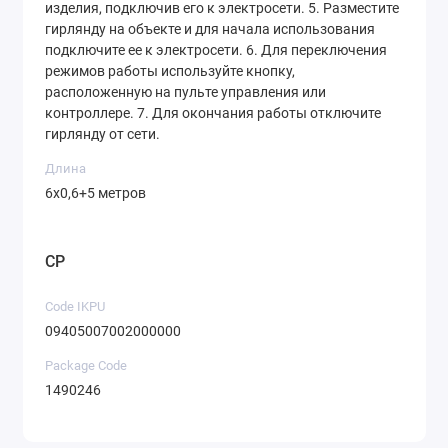
изделия, подключив его к электросети. 5. Разместите
гирлянду на объекте и для начала использования
подключите ее к электросети. 6. Для переключения
режимов работы используйте кнопку,
расположенную на пульте управления или
контроллере. 7. Для окончания работы отключите
гирлянду от сети.
Длина
6х0,6+5 метров
CP
Code IKPU
09405007002000000
Package Code
1490246