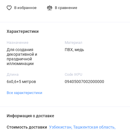
В избранное
В сравнение
Характеристики
Назначение
Материал
Для создания
ПВХ, медь
декоративной и
праздничной
иллюминации
Длина
Code IKPU
6х0,6+5 метров
09405007002000000
Все характеристики
Информация о доставке
Стоимость доставки
Узбекистан, Ташкентская область,