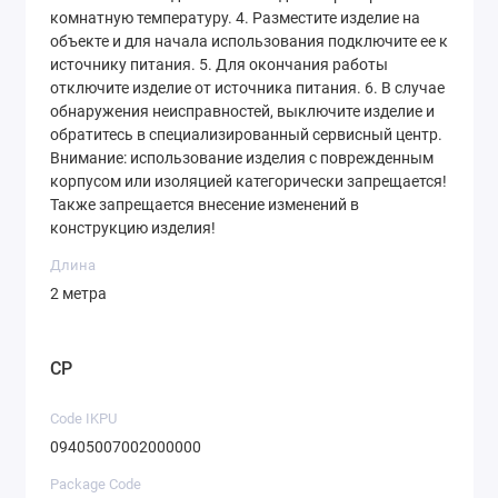
комнатную температуру. 4. Разместите изделие на
объекте и для начала использования подключите ее к
источнику питания. 5. Для окончания работы
отключите изделие от источника питания. 6. В случае
обнаружения неисправностей, выключите изделие и
обратитесь в специализированный сервисный центр.
Внимание: использование изделия с поврежденным
корпусом или изоляцией категорически запрещается!
Также запрещается внесение изменений в
конструкцию изделия!
Длина
2 метра
CP
Code IKPU
09405007002000000
Package Code