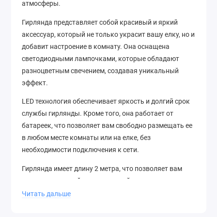
атмосферы.
Гирлянда представляет собой красивый и яркий
аксессуар, который не только украсит вашу елку, но и
добавит настроение в комнату. Она оснащена
светодиодными лампочками, которые обладают
разноцветным свечением, создавая уникальный
эффект.
LED технология обеспечивает яркость и долгий срок
службы гирлянды. Кроме того, она работает от
батареек, что позволяет вам свободно размещать ее
в любом месте комнаты или на елке, без
необходимости подключения к сети.
Гирлянда имеет длину 2 метра, что позволяет вам
создать красивый и насыщенный декор.
Читать дальше
Vegas - это надежный и стильный выбор для вашего
новогоднего оформления. Она придает праздничное