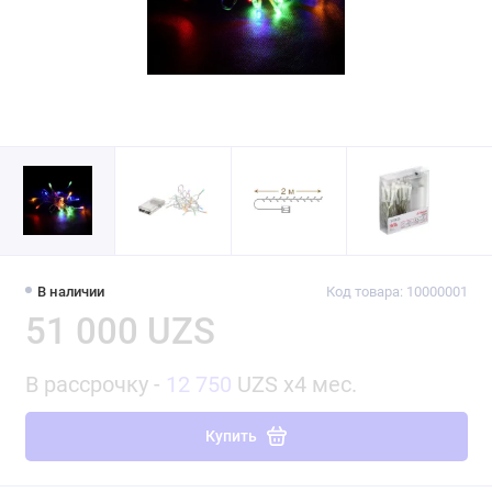
В наличии
Код товара: 10000001
51 000 UZS
В рассрочку -
12 750
UZS x4 мес.
Купить