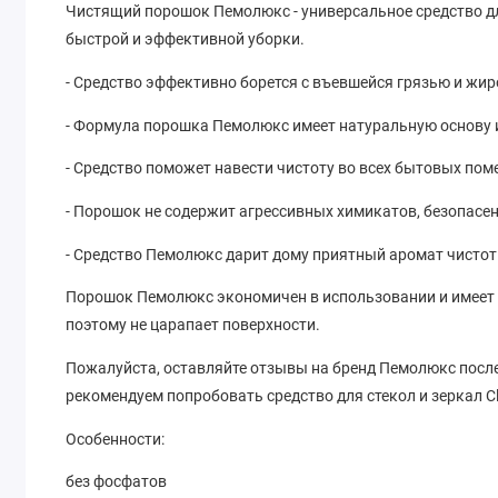
Чистящий порошок Пемолюкс - универсальное средство д
быстрой и эффективной уборки.
- Средство эффективно борется с въевшейся грязью и жи
- Формула порошка Пемолюкс имеет натуральную основу 
- Средство поможет навести чистоту во всех бытовых пом
- Порошок не содержит агрессивных химикатов, безопасен
- Средство Пемолюкс дарит дому приятный аромат чистот
Порошок Пемолюкс экономичен в использовании и имеет 
поэтому не царапает поверхности.
Пожалуйста, оставляйте отзывы на бренд Пемолюкс после
рекомендуем попробовать средство для стекол и зеркал Clin
Особенности:
без фосфатов