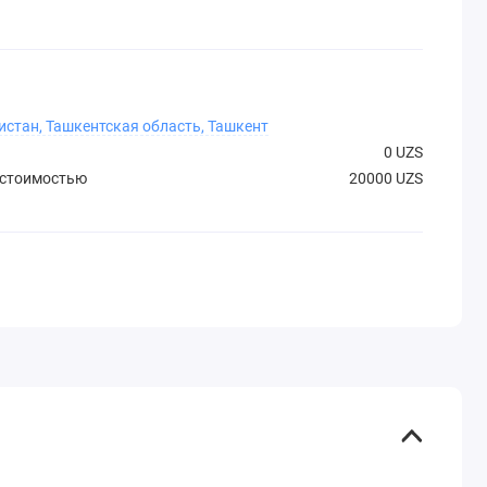
истан, Ташкентская область, Ташкент
0 UZS
 стоимостью
20000 UZS