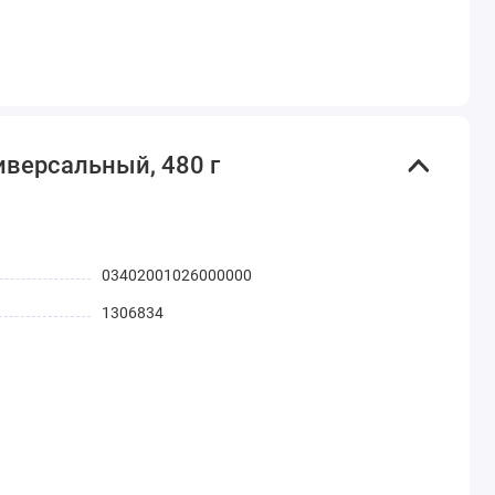
иверсальный, 480 г
03402001026000000
1306834