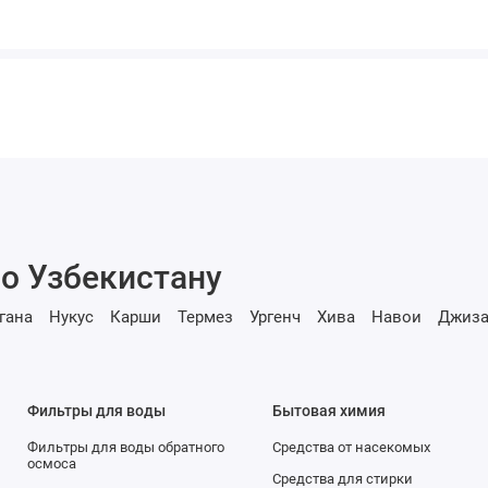
о Узбекистану
гана
Нукус
Карши
Термез
Ургенч
Хива
Навои
Джиза
Фильтры для воды
Бытовая химия
Фильтры для воды обратного
Средства от насекомых
осмоса
Средства для стирки