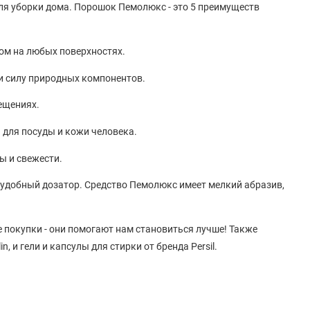
ля уборки дома. Порошок Пемолюкс - это 5 преимуществ
ром на любых поверхностях.
и силу природных компонентов.
ещениях.
 для посуды и кожи человека.
ы и свежести.
удобный дозатор. Средство Пемолюкс имеет мелкий абразив,
 покупки - они помогают нам становиться лучше! Также
, и гели и капсулы для стирки от бренда Persil.