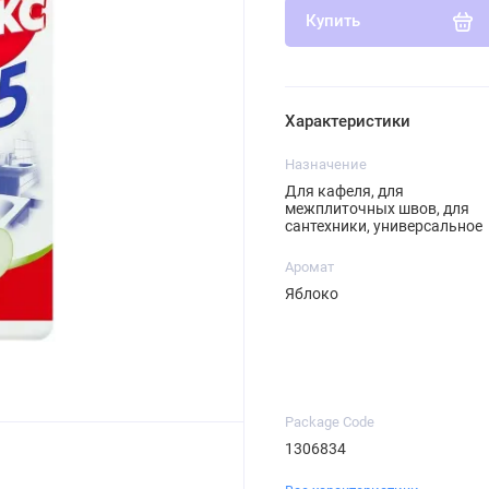
Купить
Характеристики
Назначение
Для кафеля, для
межплиточных швов, для
сантехники, универсальное
Аромат
Яблоко
Package Code
1306834