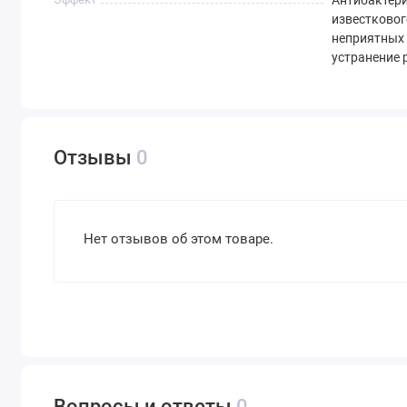
Антибактери
известковог
неприятных 
устранение
Отзывы
0
Нет отзывов об этом товаре.
Вопросы и ответы
0