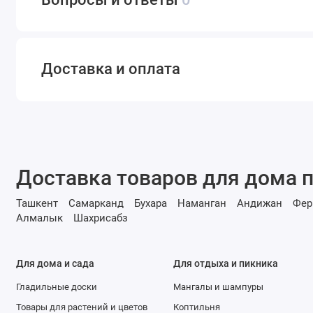
Доставка и оплата
Доставка товаров для дома п
Ташкент
Самарканд
Бухара
Наманган
Андижан
Фер
Алмалык
Шахрисабз
Для дома и сада
Для отдыха и пикника
Гладильные доски
Мангалы и шампуры
Товары для растений и цветов
Коптильня