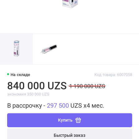
На складе
Код товара: 6007058
840 000 UZS
1 190 000 UZS
экономия 350 000 UZS
В рассрочку -
297 500
UZS x4 мес.
Купить
Быстрый заказ