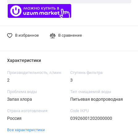
В избранное
В сравнение
Характеристики
Производительность, л/мин
Ступень фильтра
2
3
Проблема воды
Тип очищаемой воды
Запах хлора
Питьевая водопроводная
Страна изготовления
Code IKPU
Россия
03926001202000000
Все характеристики