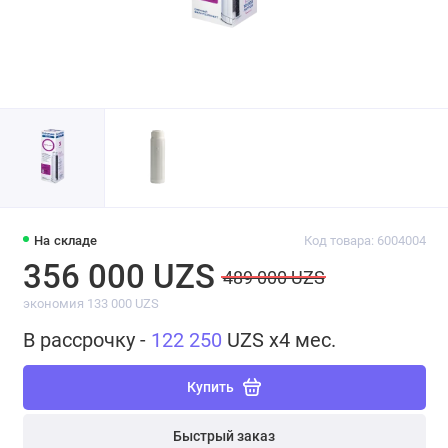
На складе
Код товара: 6004004
356 000 UZS
489 000 UZS
экономия 133 000 UZS
В рассрочку -
122 250
UZS x4 мес.
Купить
Быстрый заказ