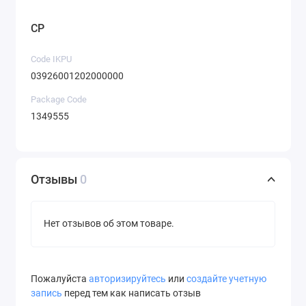
CP
Code IKPU
03926001202000000
Package Code
1349555
Отзывы
0
Нет отзывов об этом товаре.
Пожалуйста
авторизируйтесь
или
создайте учетную
запись
перед тем как написать отзыв