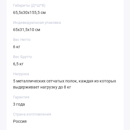
Габариты (Д*Ш*В)
65,5х30х155,5 см
Индивидуальная упаковка
65х31,5х10 см
Вес Нетто
6 кг
Вес Брутто
6,5 кг
Нагрузка
5 металлических сетчатых полок, каждая из которых
выдерживает нагрузку до 8 кг
Гарантия
3 года
Страна изготовления
Россия