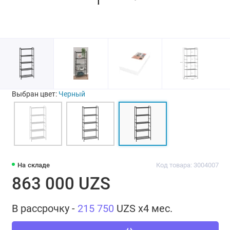
Выбран цвет:
Черный
На складе
Код товара: 3004007
863 000 UZS
В рассрочку -
215 750
UZS x4 мес.