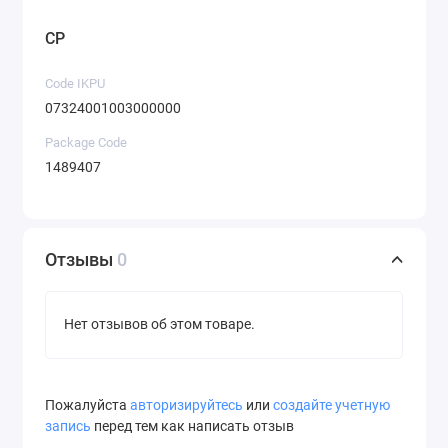
CP
Code IKPU
07324001003000000
Package Code
1489407
Отзывы
0
Нет отзывов об этом товаре.
Пожалуйста
авторизируйтесь
или
создайте учетную
запись
перед тем как написать отзыв