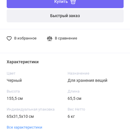
Купить
Быстрый заказ
В избранное
В сравнение
Характеристики
Цвет
Назначение
Черный
Для хранения вещей
Высота
Длина
155,5 см
65,5 см
Индивидуальная упаковка
Вес Нетто
65х31,5х10 см
6 кг
Все характеристики