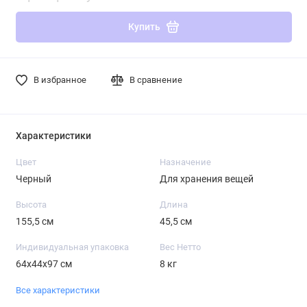
Купить
В избранное
В сравнение
Характеристики
Цвет
Назначение
Черный
Для хранения вещей
Высота
Длина
155,5 см
45,5 см
Индивидуальная упаковка
Вес Нетто
64х44х97 см
8 кг
Все характеристики