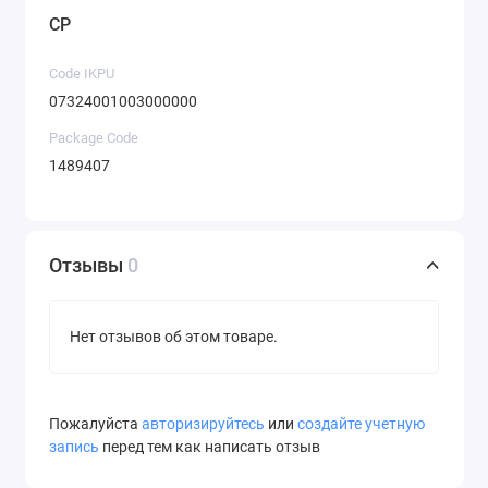
CP
Code IKPU
07324001003000000
Package Code
1489407
Отзывы
0
Нет отзывов об этом товаре.
Пожалуйста
авторизируйтесь
или
создайте учетную
запись
перед тем как написать отзыв