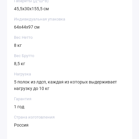
Габариты (Д*Ш*В)
45,5х30х155,5 см
Индивидуальная упаковка
64х44х97 см
Вес Нетто
8 кг
Вес Брутто
8,5 кг
Нагрузка
5 полок из лдсп, каждая из которых выдерживает
нагрузку до 10 кг
Гарантия
1 год
Страна изготовления
Россия