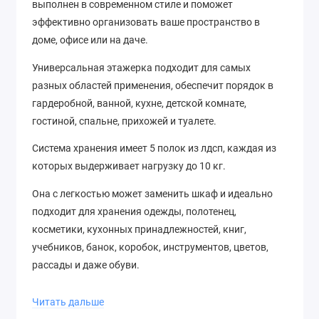
выполнен в современном стиле и поможет
эффективно организовать ваше пространство в
доме, офисе или на даче.
Универсальная этажерка подходит для самых
разных областей применения, обеспечит порядок в
гардеробной, ванной, кухне, детской комнате,
гостиной, спальне, прихожей и туалете.
Система хранения имеет 5 полок из лдсп, каждая из
которых выдерживает нагрузку до 10 кг.
Она с легкостью может заменить шкаф и идеально
подходит для хранения одежды, полотенец,
косметики, кухонных принадлежностей, книг,
учебников, банок, коробок, инструментов, цветов,
рассады и даже обуви.
Читать дальше