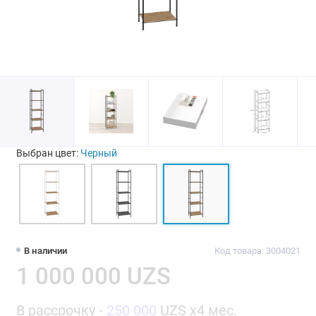
Выбран цвет:
Черный
В наличии
Код товара: 3004021
1 000 000 UZS
В рассрочку -
250 000
UZS x4 мес.