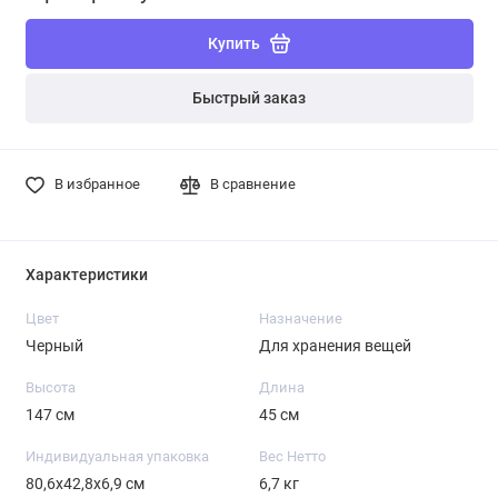
Купить
Быстрый заказ
В избранное
В сравнение
Характеристики
Цвет
Назначение
Черный
Для хранения вещей
Высота
Длина
147 см
45 см
Индивидуальная упаковка
Вес Нетто
80,6х42,8х6,9 см
6,7 кг