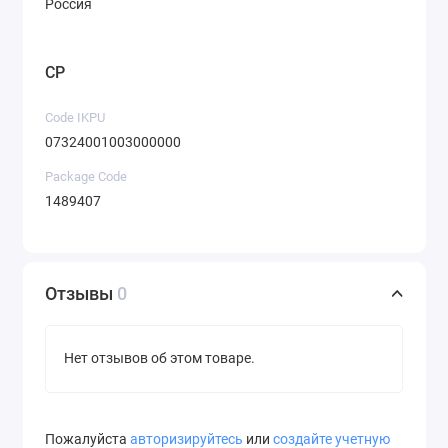
Россия
CP
Code IKPU
07324001003000000
Package Code
1489407
Отзывы
0
Нет отзывов об этом товаре.
Пожалуйста
авторизируйтесь
или
создайте учетную