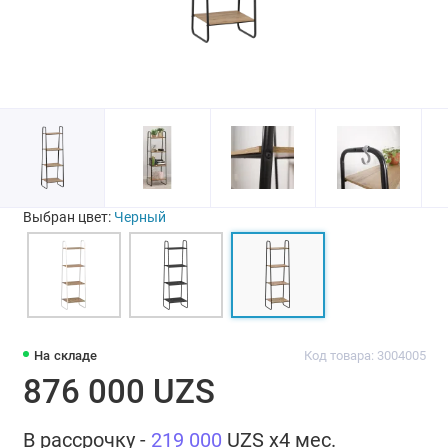
Выбран цвет:
Черный
На складе
Код товара: 3004005
876 000 UZS
В рассрочку -
219 000
UZS x4 мес.