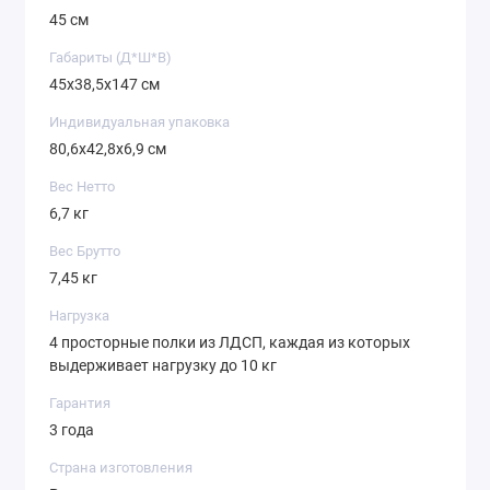
45 см
Габариты (Д*Ш*В)
45х38,5х147 см
Индивидуальная упаковка
80,6х42,8х6,9 см
Вес Нетто
6,7 кг
Вес Брутто
7,45 кг
Нагрузка
4 просторные полки из ЛДСП, каждая из которых
выдерживает нагрузку до 10 кг
Гарантия
3 года
Страна изготовления