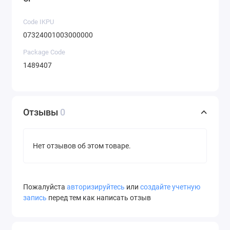
Code IKPU
07324001003000000
Package Code
1489407
Отзывы
0
Нет отзывов об этом товаре.
Пожалуйста
авторизируйтесь
или
создайте учетную
запись
перед тем как написать отзыв