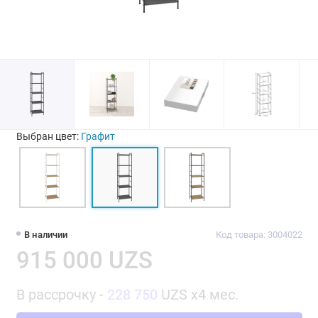
Выбран цвет:
Графит
В наличии
Код товара: 3004022
915 000 UZS
В рассрочку -
228 750
UZS x4 мес.