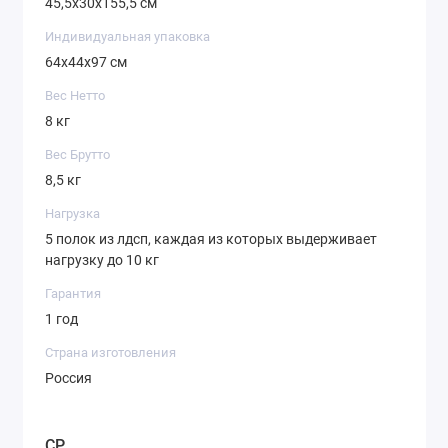
45,5х30х155,5 см
Индивидуальная упаковка
64х44х97 см
Вес Нетто
8 кг
Вес Брутто
8,5 кг
Нагрузка
5 полок из лдсп, каждая из которых выдерживает
нагрузку до 10 кг
Гарантия
1 год
Страна изготовления
Россия
CP