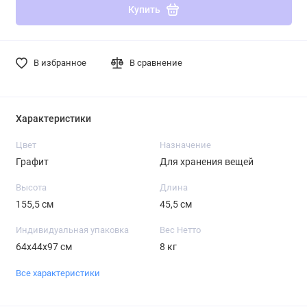
Купить
В избранное
В сравнение
Характеристики
Цвет
Назначение
Графит
Для хранения вещей
Высота
Длина
155,5 см
45,5 см
Индивидуальная упаковка
Вес Нетто
64х44х97 см
8 кг
Все характеристики