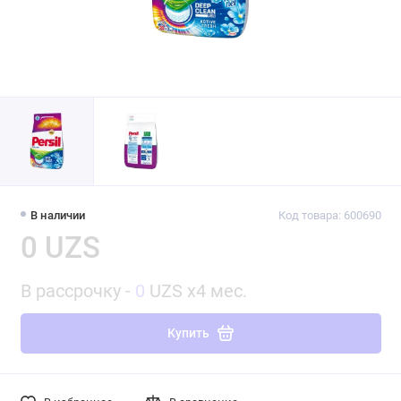
В наличии
Код товара: 600690
0 UZS
В рассрочку -
0
UZS x4 мес.
Купить