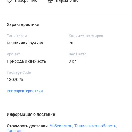
В избранное
В сравнение
Характеристики
Тип стирки
Количество стирок
Машинная, ручная
20
Аромат
Вес Нетто
Природа и свежесть
3 кг
Package Code
1307025
Все характеристики
Информация о доставке
Стоимость доставки
Узбекистан, Ташкентская область,
Ташкент