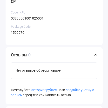
CP
Code IKPU
03808001001025001
Package Code
1500970
Отзывы
0
Нет отзывов об этом товаре.
Пожалуйста
авторизируйтесь
или
создайте учетную
запись
перед тем как написать отзыв