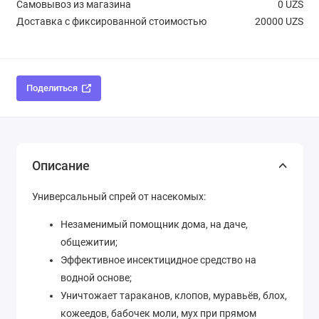
Самовывоз из магазина
0 UZS
Доставка с фиксированной стоимостью
20000 UZS
Поделиться
Описание
Универсальный спрей от насекомых:
Незаменимый помощник дома, на даче,
общежитии;
Эффективное инсектицидное средство на
водной основе;
Уничтожает тараканов, клопов, муравьёв, блох,
кожеедов, бабочек моли, мух при прямом