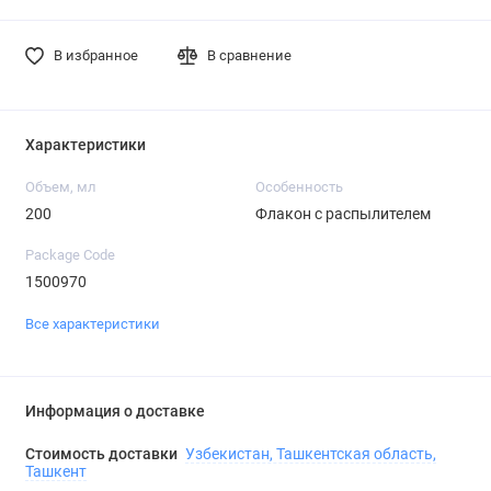
В избранное
В сравнение
Характеристики
Объем, мл
Особенность
200
Флакон с распылителем
Package Code
1500970
Все характеристики
Информация о доставке
Стоимость доставки
Узбекистан, Ташкентская область,
Ташкент