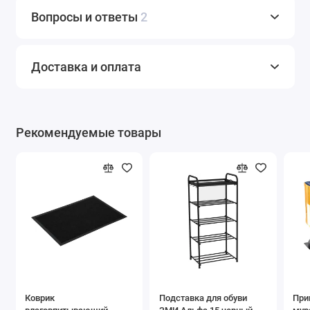
Вопросы и ответы
2
Доставка и оплата
Рекомендуемые товары
Коврик
Подставка для обуви
При