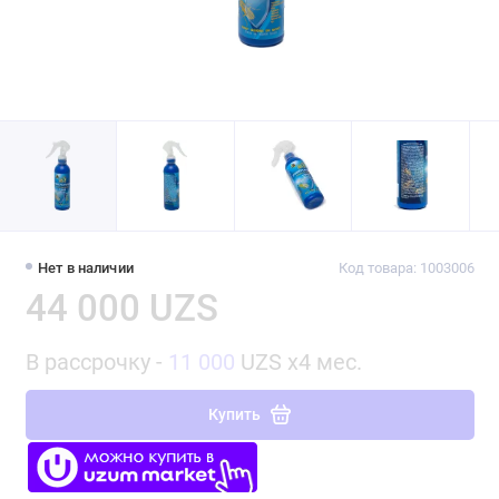
Нет в наличии
Код товара: 1003006
44 000 UZS
В рассрочку -
11 000
UZS x4 мес.
Купить