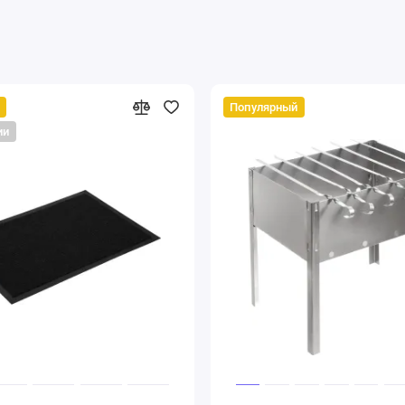
Популярный
ии