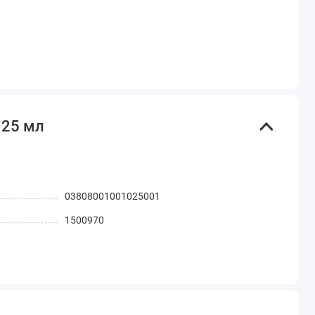
125 мл
03808001001025001
1500970