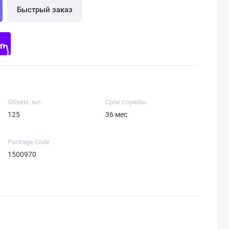
Быстрый заказ
Объем, мл
Срок службы
125
36 мес
Package Code
1500970