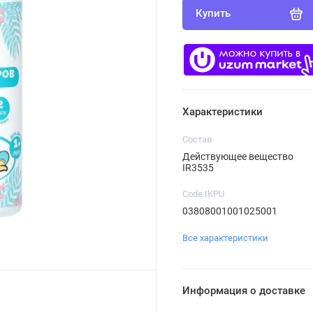
Купить
Характеристики
Состав
Действующее вещество
IR3535
Code IKPU
03808001001025001
Все характеристики
Информация о доставке