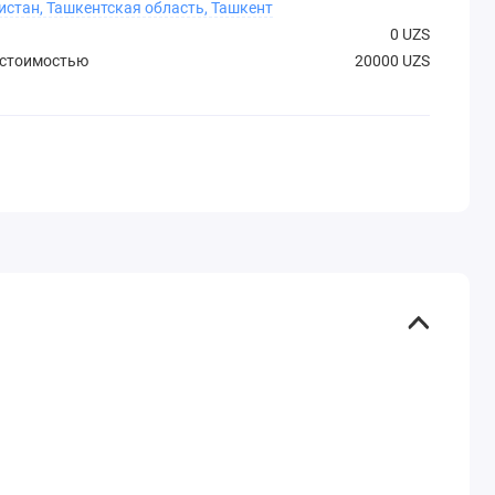
истан, Ташкентская область, Ташкент
0 UZS
 стоимостью
20000 UZS