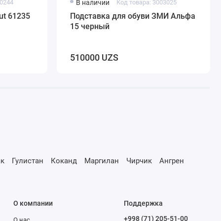
00244
В наличии
Код товара: 3003025
ut 61235
Подставка для обуви ЗМИ Альфа
15 черный
510000 UZS
к
Гулистан
Коканд
Маргилан
Чирчик
Ангрен
О компании
Поддержка
+998 (71) 205-51-00
О нас