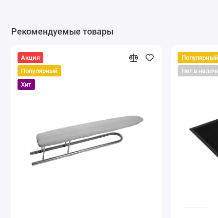
Рекомендуемые товары
Акция
Популярный
Популярный
Нет в налич
Хит