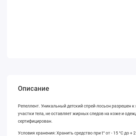
Описание
Репеллент. Уникальный детский спрей-лосьон разрешен к 
участки тела, не оставляет жирных следов на коже и одеж
сертифицирован.
Условия хранения: Хранить средство при t° от - 15 °С до 