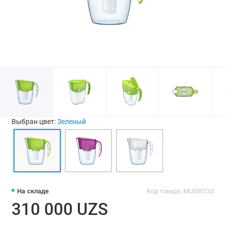
Выбран цвет:
Зеленый
На складе
Код товара: MU000135
310 000 UZS