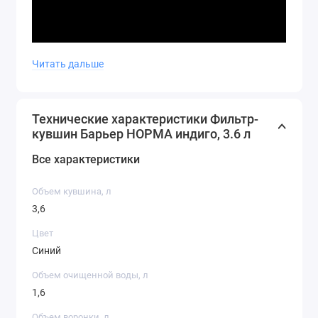
Читать дальше
Технические характеристики Фильтр-
кувшин Барьер НОРМА индиго, 3.6 л
Все характеристики
Объем кувшина, л
3,6
Цвет
Синий
Объем очищенной воды, л
1,6
Объем воронки, л