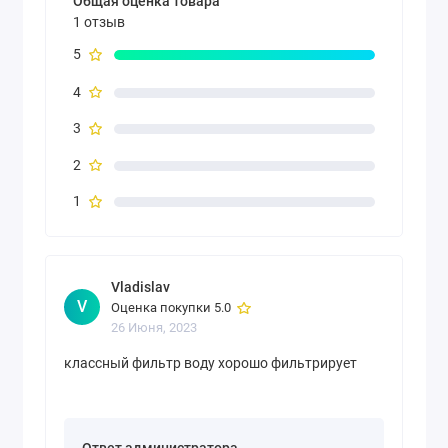
Общая оценка товара
1 отзыв
5
4
3
2
1
Vladislav
V
Оценка покупки 5.0
26 Июня, 2023
классный фильтр воду хорошо фильтрирует