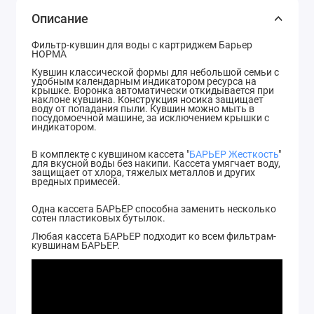
Описание
Фильтр-кувшин для воды с картриджем Барьер
НОРМА
Кувшин классической формы для небольшой семьи с
удобным календарным индикатором ресурса на
крышке. Воронка автоматически откидывается при
наклоне кувшина. Конструкция носика защищает
воду от попадания пыли. Кувшин можно мыть в
посудомоечной машине, за исключением крышки с
индикатором.
В комплекте с кувшином кассета "
БАРЬЕР Жесткость
"
для вкусной воды без накипи. Кассета умягчает воду,
защищает от хлора, тяжелых металлов и других
вредных примесей.
Одна кассета БАРЬЕР способна заменить несколько
сотен пластиковых бутылок.
Любая кассета БАРЬЕР подходит ко всем фильтрам-
кувшинам БАРЬЕР.