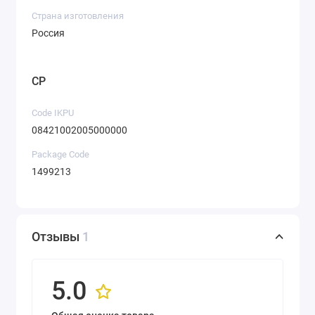
Страна изготовления
Россия
CP
Code IKPU
08421002005000000
Package Code
1499213
Отзывы
1
5.0