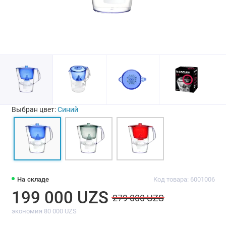
Выбран цвет:
Синий
На складе
Код товара: 6001006
199 000 UZS
279 000 UZS
экономия 80 000 UZS