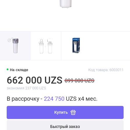
На складе
Код товара: 6003011
662 000 UZS
899 000 UZS
экономия 237 000 UZS
В рассрочку -
224 750
UZS x4 мес.
Купить
Быстрый заказ