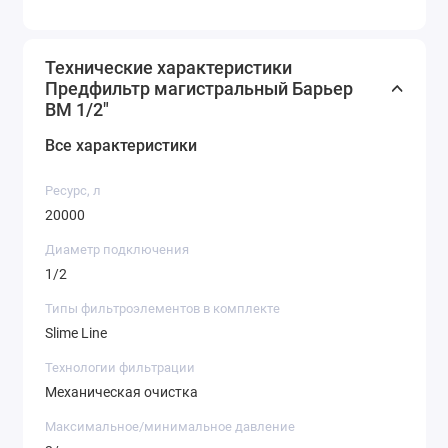
Технические характеристики
Предфильтр магистральный Барьер
ВМ 1/2"
Все характеристики
Ресурс, л
20000
Диаметр подключения
1/2
Типы фильтроэлементов в комплекте
Slime Line
Технологии фильтрации
Механическая очистка
Максимальное/минимальное давление