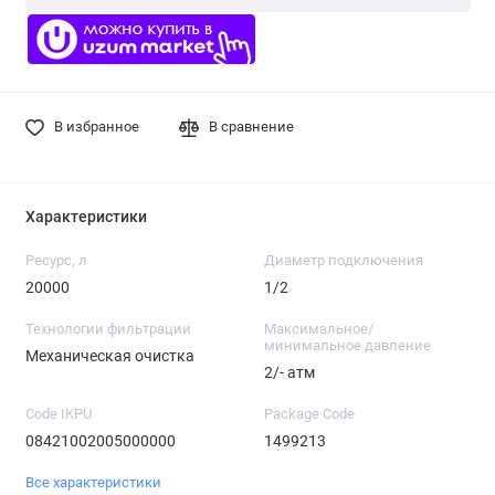
В избранное
В сравнение
Характеристики
Ресурс, л
Диаметр подключения
20000
1/2
Технологии фильтрации
Максимальное/
минимальное давление
Механическая очистка
2/- атм
Code IKPU
Package Code
08421002005000000
1499213
Все характеристики